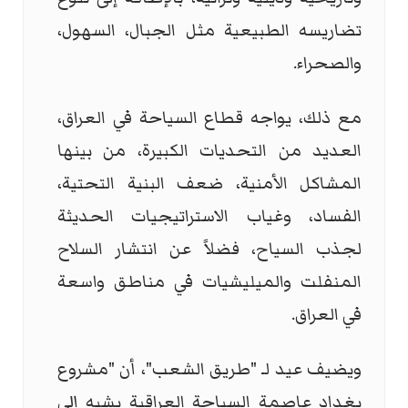
تضاريسه الطبيعية مثل الجبال، السهول،
والصحراء.
مع ذلك، يواجه قطاع السياحة في العراق،
العديد من التحديات الكبيرة، من بينها
المشاكل الأمنية، ضعف البنية التحتية،
الفساد، وغياب الاستراتيجيات الحديثة
لجذب السياح، فضلاً عن انتشار السلاح
المنفلت والميليشيات في مناطق واسعة
في العراق.
ويضيف عيد لـ "طريق الشعب"، أن "مشروع
بغداد عاصمة السياحة العراقية يشبه إلى