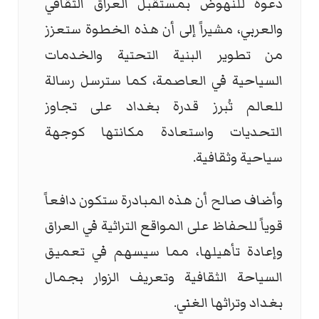
دعوة للنهوض بمستقبل العراق الثقافي
والعربي، مشيراً إلى أن هذه الخطوة ستعزز
من تطوير البنية التحتية والخدمات
السياحية في العاصمة، كما سترسل رسالة
للعالم تُبرز قدرة بغداد على تجاوز
التحديات واستعادة مكانتها كوجهة
سياحية وثقافية.
وأضاف صالح أن هذه المبادرة ستكون دافعاً
قوياً للحفاظ على المواقع التراثية في العراق
وإعادة تأهيلها، مما سيسهم في تعميق
السياحة الثقافية وتعريف الزوار بجمال
بغداد وتراثها الغني.