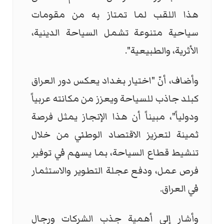
هذا اللقب لما تمتاز به من مقومات
سياحية متنوعة تشمل السياحة الدينية،
الأثرية، والطبيعية".
وأضاف، أنّ "اختيار بغداد يعكس دور العراق
كبلد جاذب للسياحة ويعزز من مكانته عربياً
ودولياً"، مبيناً أن هذا الإنجاز يمثل فرصة
ثمينة لتعزيز الاقتصاد الوطني من خلال
تنشيط قطاع السياحة، بما يسهم في توفير
فرص عمل، ودفع عجلة التطوير والاستثمار
في العراق.
وأشار إلى أهمية جذب الشركات ورجال