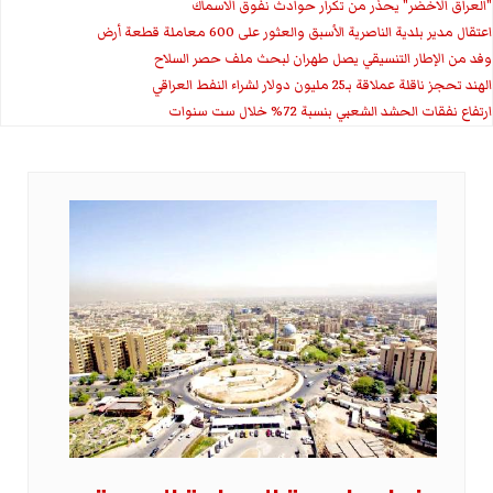
"العراق الاخضر" يحذر من تكرار حوادث نفوق الاسماك
اعتقال مدير بلدية الناصرية الأسبق والعثور على 600 معاملة قطعة أرض
وفد من الإطار التنسيقي يصل طهران لبحث ملف حصر السلاح
الهند تحجز ناقلة عملاقة بـ25 مليون دولار لشراء النفط العراقي
ارتفاع نفقات الحشد الشعبي بنسبة 72% خلال ست سنوات