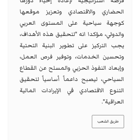
فرصة استراتيجية لإعادة إحياء دورها
الحضاري والاقتصادي وتعزيز موقعها
كوجهة سياحية على المستوى العربي
والدولي، مؤكدا انه "لتحقيق هذه الأهداف،
يجب التركيز على تطوير البنية التحتية
وتحسين الخدمات، وتوفير فرص العمل،
وإبعاد النفوذ الحزبي والمسلح عن القطاع
السياحي، ليصبح داعماً أساسياً لتحقيق
التنوع الاقتصادي في الإيرادات المالية
العراقية".
طريق الشعب