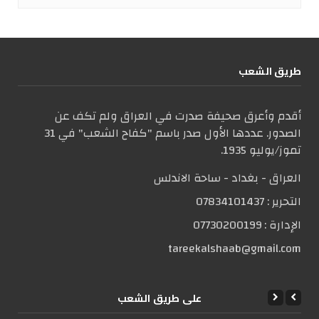
طریق الشعب
أقدم وأعرق صحيفة صدرت في العراق ولم تكف عن
الصدور. عددها الأول صدر باسم "كفاح الشعب" في 31
تموز/يوليو 1935.
العراق - بغداد - ساحة الاندلس
التحریر :
07834101437
الإدارة :
07730200199
tareekalshaab@gmail.com
علی طریق الشعب