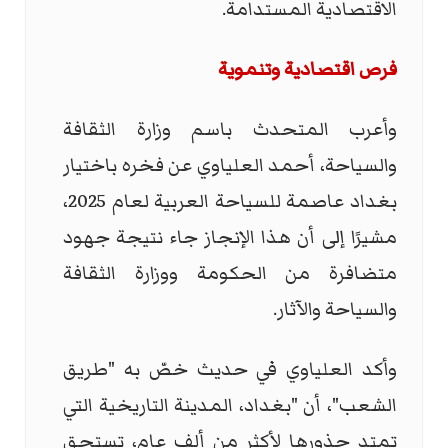
الاقتصادية المستدامة.
فرص اقتصادية وتنموية
وأعرب المتحدث باسم وزارة الثقافة
والسياحة، أحمد العلياوي عن فخره باختيار
بغداد عاصمة للسياحة العربية لعام 2025،
مشيرًا إلى أن هذا الإنجاز جاء نتيجة جهود
متضافرة من الحكومة ووزارة الثقافة
والسياحة والآثار.
وأكد العلياوي في حديث خصّ به "طريق
الشعب"، أن "بغداد، المدينة التاريخية التي
تمتد جذورها لأكثر من ألف عام، تستحق