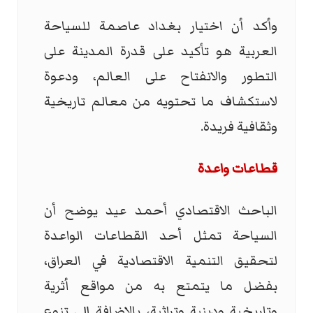
وأكد أن اختيار بغداد عاصمة للسياحة
العربية هو تأكيد على قدرة المدينة على
التطور والانفتاح على العالم، ودعوة
لاستكشاف ما تحتويه من معالم تاريخية
وثقافية فريدة.
قطاعات واعدة
الباحث الاقتصادي أحمد عيد يوضح أن
السياحة تمثل أحد القطاعات الواعدة
لتحقيق التنمية الاقتصادية في العراق،
بفضل ما يتمتع به من مواقع أثرية
وتاريخية ودينية وتراثية، بالإضافة إلى تنوع