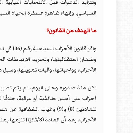
وتتزايد الدعوات قبل الانتخابات النيابية
السياسي، وإنهاء ظاهرة عسكرة الحياة السيا
ما الهدف من القانون؟
الأحزاب، وواجباتها، وآليات تمويلها، وسبل مر
لكن منذ صدوره وحتى اليوم، لم يتم تطبي
الأحزاب، رغم أن المادة (8/ثانيًا) تلزمها بمتابعة تنفيذ البرامج الانتخابية ومساءلة الأحزاب.