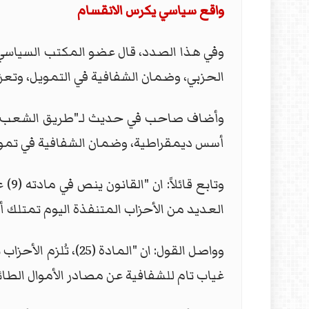
واقع سياسي يكرس الانقسام
وفي هذا الصدد، قال عضو المكتب السياسي 
الحزبي، وضمان الشفافية في التمويل، وتعز
أسس ديمقراطية، وضمان الشفافية في تموي
وتا
العديد من الأحزاب المتنفذة اليوم تمتلك 
وواصل القول: ان "ا
غياب تام للشفافية عن مصادر الأموال الطائل