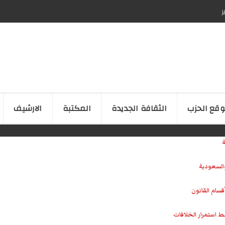
ر
قع الحزب
الثقافة الجدیدة
المكتبة
الارشیف
ة
والسعودية
سام القانون
ط استمرار الخلافات