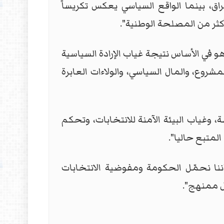
العراق، بينما الواقع السياسي يعكس تكريساً
ثر من المصلحة الوطنية".
 في الأساس نتيجة غياب الإرادة السياسية
شروع، والمال السياسي، والولاءات العابرة
غياب البيئة الآمنة للانتخابات، وتحكم
لمتبع حاليا".
ننا نحمّل الحكومة ومفوضية الانتخابات
ل ممنهج".