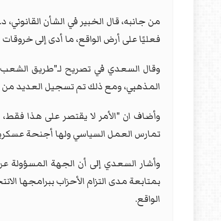
فعليًا على أرض الواقع، ما أدى إلى خروقات
المذهبي، ومع ذلك تم تسجيل العديد من ا
تمارس العمل السياسي ولها أجنحة عسكرية، في مخالف
بمتابعة مدى التزام الأحزاب ببرامجها الان
الواقع.