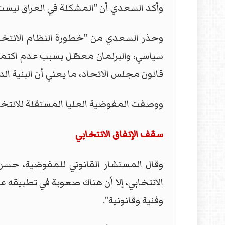
وأكد السعدي أن "المشكلة في العراق ليست في
سياسي، والبرلمان معطّل بسبب عدم اكتمال 
قانون مجلس الاتحاد، ما يعني أن البنية الد
ووصفت المفوضية العليا المستقلة للانتخابات
سقف الإنفاق الانتخابي
وقال المستشار القانوني للمفوضية، حسن 
الانتخابي، إلا أن هناك صعوبة في تطبيقه عم
وفنية وقانونية".