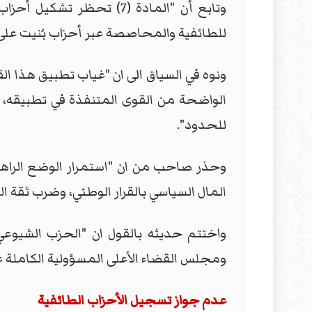
وتابع أن "المادة (7) تح
للطائفية والمحاصصة عبر أحزاب بُنيت عل
ونوه في السياق الى ان "غياب تطبيق هذا ا
الواضحة من القوى المتنفذة في تطبيقه، لأن
للحدود".
وحذر صاحب من ان "استمرار الوضع الراهن
المال السياسي بالقرار الوطني، وضرب ثقة ال
واختتم حديثه بالقول ان "الحزب الشيوعي
ومجلس القضاء الأعلى المسؤولية الكاملة 
عدم جواز تسجيل الأحزاب الطائفية