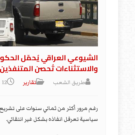
الشيوعي العراقي يُحمّل الحكو
والاستثناءات تُحصن المتنفذين
طريق الشعب
تقارير
12 أيار 2025
سياسية تعرقل انفاذه بشكل غير انتقائي.