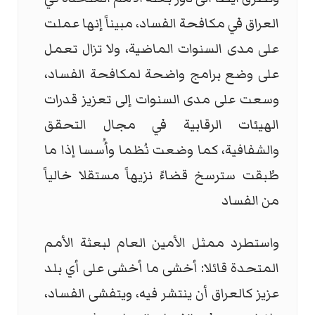
العراق في مكافحة الفساد، مبيناً إنها عملت
على مدى السنوات الماضية، ولا تزال تعمل
على وضع برامج واضحة لمكافحة الفساد،
وسعت على مدى السنوات إلى تعزيز قدرات
الهيئات الرقابية في مجال التحقق
والشفافية، كما وضعت نُظما وأُسسا إذا ما
طُبقت سترسخ قضاءً نزيهاً مستقلا خالياً
من الفساد
واستطرد ممثل الأمين العام لبعثة الأمم
المتحدة قائلا: أخشى ما أخشى على أي بلد
عزيز كالعراق أن ينتشر فيه، ويتفشى الفساد،