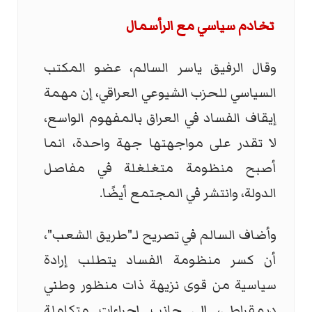
تخادم سياسي مع الرأسمال
وقال الرفيق ياسر السالم، عضو المكتب
السياسي للحزب الشيوعي العراقي، إن مهمة
إيقاف الفساد في العراق بالمفهوم الواسع،
لا تقدر على مواجهتها جهة واحدة، انما
أصبح منظومة متغلغلة في مفاصل
الدولة، وانتشر في المجتمع أيضًا.
وأضاف السالم في تصريح لـ"طريق الشعب"،
أن كسر منظومة الفساد يتطلب إرادة
سياسية من قوى نزيهة ذات منظور وطني
ديمقراطي، إلى جانب إجراءات متكاملة