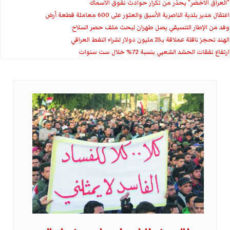
"العراق الاخضر" يحذر من تكرار حوادث نفوق الاسماك
اعتقال مدير بلدية الناصرية الأسبق والعثور على 600 معاملة قطعة أرض
وفد من الإطار التنسيقي يصل طهران لبحث ملف حصر السلاح
الهند تحجز ناقلة عملاقة بـ25 مليون دولار لشراء النفط العراقي
ارتفاع نفقات الحشد الشعبي بنسبة 72% خلال ست سنوات