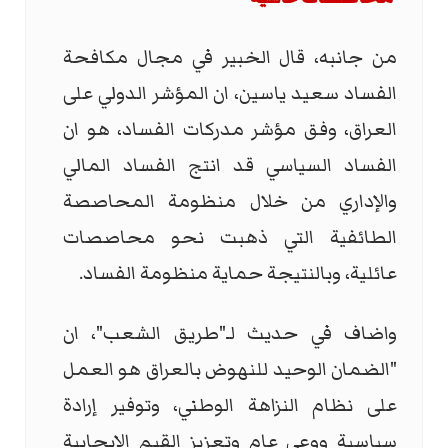
من جانبه، قال الخبير في مجال مكافحة
الفساد سعيد ياسين، ان المؤشر الدولي على
العراق، وفق مؤشر مدركات الفساد، هو ان
الفساد السياسي قد انتج الفساد المالي
والإداري من خلال منظومة المحاصصة
الطائفية التي ذهبت نحو محاصصات
عائلية، وبالنتيجة حماية منظومة الفساد.
واضاف في حديث لـ"طريق الشعب"، ان
"الضمان الوحيد للنهوض بالعراق هو العمل
على نظام النزاهة الوطني، وتوفير إرادة
سياسية ووعي عام وتعزيز القيم الإيجابية