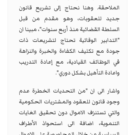
الملاحقة. وهنا نحتاج إلى تشريع قانون
جديد للعقوبات، وهو مقدم من قبل
السلطة القضائية منذ أربع سنوات"، مبينا ان
"التدابير الوقائية تحتاج لتشريعات ذات
جودة مع تكليف الكفاءة والخبرة والنزاهة
في الوظائف القيادية، مع إعادة التدريب
واعادة التأهيل بشكل دوري".
واشار الى ان "من التحديات الخطرة عدم
وجود قانون للعقود والمشتريات الحكومية
والتي تستنزف الاموال دون تحقيق الغايات
التنموية، اضافة الى استحواذ الأطراف
السياسية من خلال المحاصصة على الاموال