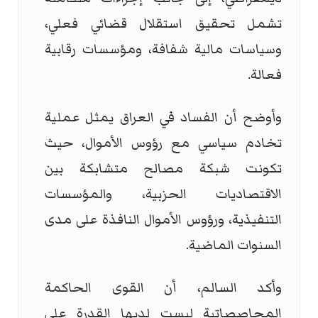
تشمل تحقيق استقلال قضائي فعلي،
وسياسات مالية شفافة، ومؤسسات رقابية
فعالة.
وأوضح أن الفساد في العراق يمثل عملية
تخادم سياسي مع رؤوس الأموال، حيث
تكونت شبكة مصالح متشابكة بين
الاقتصاديات الحزبية، والمؤسسات
التنفيذية، ورؤوس الأموال النافذة على مدى
السنوات الماضية.
وأكد السالم، أن القوى الحاكمة
المحاصصاتية ليست لديها القدرة على