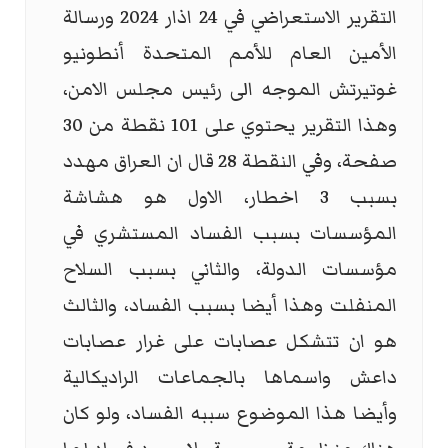
التقرير الاستعراضي في 24 اذار 2024 ورسالة
الأمين العام للأمم المتحدة أنطونيو
غوتيرتش الموجه الى رئيس مجلس الامن،
وهذا التقرير يحتوي على 101 نقطة من 30
صفحة، وفي النقطة 28 قال ان العراق مهدد
بسبب 3 اخطار، الاول هو هشاشة
المؤسسات بسبب الفساد المستشري في
مؤسسات الدولة، والثاني بسبب السلاح
المنفلت وهذا أيضا بسبب الفساد، والثالث
هو ان تتشكل عصابات على غرار عصابات
داعش واسماها بالجماعات الراديكالية
وأيضا هذا الموضوع سببه الفساد، ولو كان