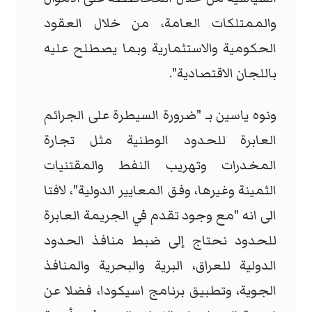
والممتلكات العامة، من خلال العقود
الحكومية والاستثمارية وبما يصطلح عليه
باللجان الاقتصادية".
ونوه ياسين بـ "ضرورة السيطرة على الجرائم
العابرة للحدود الوطنية مثل تجارة
المخدرات وتهريب النفط والمقتنيات
الثمينة وغيرها، وفق المعايير الدولية"، لافتا
الى انه "مع وجود تقدم في الجريمة العابرة
للحدود نحتاج إلى ضبط منافذ الحدود
الدولية للعراق، البرية والبحرية والمنافذ
الجوية، وتطبيق برنامج اسيكودا، فضلا عن