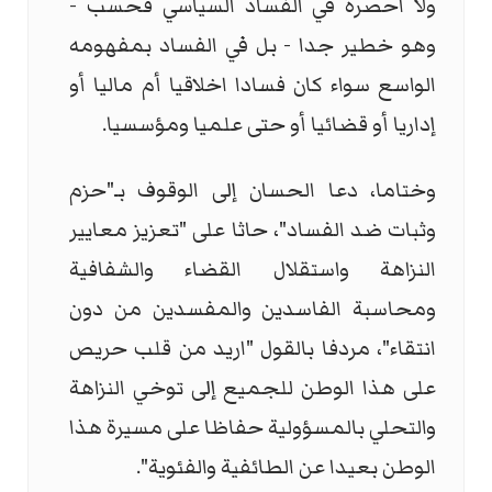
ولا احصره في الفساد السياسي فحسب -
وهو خطير جدا - بل في الفساد بمفهومه
الواسع سواء كان فسادا اخلاقيا أم ماليا أو
إداريا أو قضائيا أو حتى علميا ومؤسسيا.
وختاما، دعا الحسان إلى الوقوف بـ"حزم
وثبات ضد الفساد"، حاثا على "تعزيز معايير
النزاهة واستقلال القضاء والشفافية
ومحاسبة الفاسدين والمفسدين من دون
انتقاء"، مردفا بالقول "اريد من قلب حريص
على هذا الوطن للجميع إلى توخي النزاهة
والتحلي بالمسؤولية حفاظا على مسيرة هذا
الوطن بعيدا عن الطائفية والفئوية".