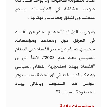
هناك منظومة صحيحة ولا يوجد فساد لما
شهدنا هشاشة في المؤسسات وسلاح
منفلت وان تنبثق جماعات راديكالية".
وانهى بالقول ان "الجميع يحذر من الفساد
في العراق، دول ومعاهد ومؤسسات،
جميعها تحذر من خطر الفساد على النظام
السياسي بعد عام 2003"، لافتاً الى ان
"الفساد يهدد استمرارية النظام السياسي
وممكن ان يسقط في اي لحظة بسبب توفر
عوامل هذا السقوط، وبالتالي يهدد
المنظومة السياسية".
محاصصات عائلية