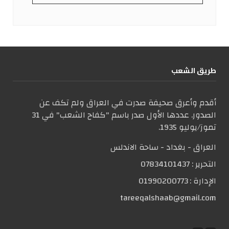
طریق الشعب
أقدم وأعرق صحيفة صدرت في العراق ولم تكف عن
الصدور. عددها الأول صدر باسم "كفاح الشعب" في 31
تموز/يوليو 1935.
العراق - بغداد - ساحة الاندلس
التحریر :
07834101437
الإدارة :
01990200773
tareeqalshaab@gmail.com