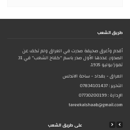
طریق الشعب
أقدم وأعرق صحيفة صدرت في العراق ولم تكف عن
الصدور. عددها الأول صدر باسم "كفاح الشعب" في 31
تموز/يوليو 1935.
العراق - بغداد - ساحة الاندلس
التحریر :
07834101437
الإدارة :
07730200199
tareekalshaab@gmail.com
علی طریق الشعب