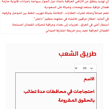
اي تهديد ينطلق من الأراضي العراقية باتجاه دول الجوار سيواجه باجراءات قانونية حازمة
فصائل عراقية تستعد لهجمات وشيكة على السعودية
تضم ضباطاً وتملك عشرات العقارات.. الإطاحة بشبكة لتهريب النفط بين الموصل وكركوك
في ألمانيا.. اعتقال عراقيين للاشتباه في صلتهما بتنظيم "داعش"
استنفار أمني في العراق.. تعزيزات إلى بغداد ومراقبة لتحركات الفصائل المسلحة
الفصائل العراقية تعيد رسم خريطة انتشارها الميداني
طريق الشعب
عدد الإظهارات:
الاسم
احتجاجات في محافظات عدة تطالب
بالحقوق المشروعة