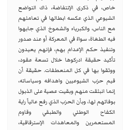
خاص، في ذكرى الإنتفاضة، ذاك التواضع
الشيوعي الذي عكسه ابطالها في تعاملهم
مع الناس، والكبرياء والشموخ الذي جابهوا
فيه الطغاة، سواءً في المعركة أو عند صدور
وتنفيذ حكم الإعدام بهم، فإنهم يعيدون
تأكيد حقيقة ادركوها خلال تسعة عقود،
ووثقوا بها في كل المنعطفات. حقيقة أن
قيم حزب الشيوعيين واهدافه وسياساته،
إنما انبثقت منهم وبقيت عصية على الذبول
بوفائهم لها، وبأن الحزب الذي رفع عالياً راية
الكفاح الوطني والطبقي وقاوم
المستعمرين والمعاهدات الإسترقاقية،