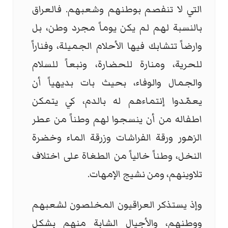
التي لا تنفصم بوطنهم وشعبهم. فالعراق
بالنسبة لهم لم يكن يوماً مجرد وطن، بل
وارضاً تتشابك فيها الأحلام الجميلة، وفناراً
للحرية، ومنارة للحضارة، ونبعاً للسلام
والجمال والوفاء، بحيث بات بديهياً أن
يعمّدوا إنتماءهم له بالدم، كي يتمكن
اطفاله من أن ينسجوا لهم وطناً من عطر
الزهور ورقة الفراشات وزرقة الماء وخضرة
النخل، وطناً خالياً من الطغاة على اختلاف
تلاوينهم، ومن نشيج الإمهات.
وإذ يستذكر العراقيون المخلصون لشعبهم
ووطنهم، والأجيال الشابة منهم بشكل