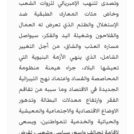
وتصدى للنهب الإمبريالي لثروات الشعب
وخاض مئات المعارك الطبقية ضد
الإستغلال والظلم الذي تعرض له العمال
والفلاحون وشغيلة اليد والفكر، سيواصل
مساره العذب والشاق، من أجل التغيير
الشامل، الذي ينهي الأزمة البنيوية التي
تعيشها البلاد، جراء هيمنة منظومة
المحاصصة والفساد واعتماد نهج الليبرالية
الجديدة في الاقتصاد وما سببه من تفاقم
الفقر وارتفاع معدلات البطالة وتدهور
الاوضاع الاقتصادية والاجتماعية والمعيشية
والحياتية والخدمية للمواطنين، ويسعى
لإقامة تحالف واسع، سياسي وشعبي، لفرض