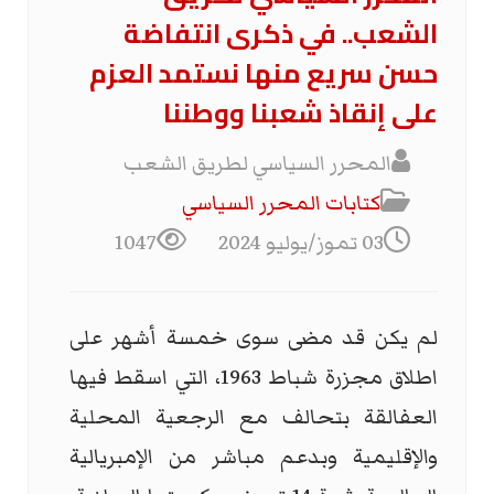
الشعب.. في ذكرى انتفاضة
حسن سريع منها نستمد العزم
على إنقاذ شعبنا ووطننا
المحرر السياسي لطريق الشعب
كتابات المحرر السیاسي
03 تموز/يوليو 2024
1047
لم يكن قد مضى سوى خمسة أشهر على
اطلاق مجزرة شباط 1963، التي اسقط فيها
العفالقة بتحالف مع الرجعية المحلية
والإقليمية وبدعم مباشر من الإمبريالية