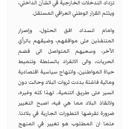
تزداد التدخلات الخارجية في الشأن الداخلي،
ويثلم القرار الوطني العراقي المستقل.
وامام انسداد افق الحلول، وإصرار
المتنفذين على مواقفهم، وضيقهم بالرأي
الآخر، وسعيهم المتواصل الى قضم
الحريات، والى الانفراد بالسلطة وتنميط
حياة المواطنين، وانتهاج سياسية اقتصادية
ومالية فاشلة بددت ثروات البلاد وحالت دون
السير على طريق التنمية.. لهذا كله وغيره،
ولانقاذ البلاد مما هي فيه، اصبح التغيير
ضرورة تفرضها التطورات الجارية في بلادنا.
علما ان المطلوب هو تغيير في المنهج