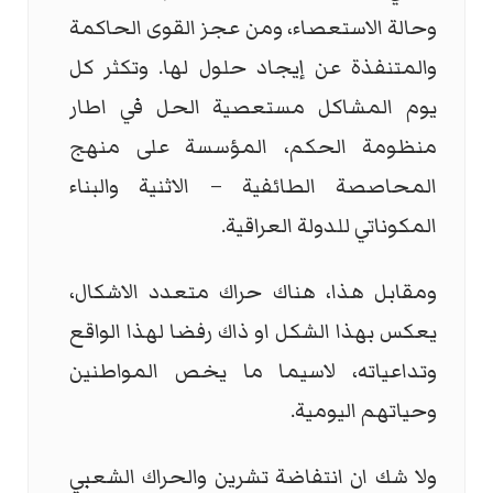
وحالة الاستعصاء، ومن عجز القوى الحاكمة
والمتنفذة عن إيجاد حلول لها. وتكثر كل
يوم المشاكل مستعصية الحل في اطار
منظومة الحكم، المؤسسة على منهج
المحاصصة الطائفية – الاثنية والبناء
المكوناتي للدولة العراقية.
ومقابل هذا، هناك حراك متعدد الاشكال،
يعكس بهذا الشكل او ذاك رفضا لهذا الواقع
وتداعياته، لاسيما ما يخص المواطنين
وحياتهم اليومية.
ولا شك ان انتفاضة تشرين والحراك الشعبي