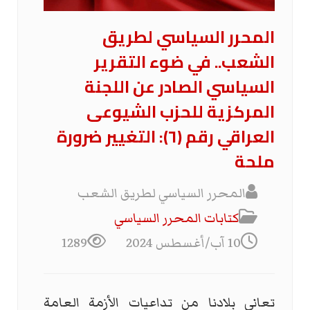
المحرر السياسي لطريق
الشعب.. في ضوء التقرير
السياسي الصادر عن اللجنة
المركزية للحزب الشيوعى
العراقي رقم (٦): التغيير ضرورة
ملحة
المحرر السياسي لطريق الشعب
كتابات المحرر السیاسي
10 آب/أغسطس 2024
1289
تعاني بلادنا من تداعيات الأزمة العامة