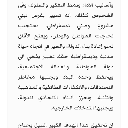
وأساليب الاداء ونمط التفكير والسلوك، وفي
الشخوص كذلك. انه تغيير يفرض تبني
مشروع وطني ديمقراطي، يستجيب
لحاجات المواطن والوطن، ويفتح الآفاق
نحو إعادة بناء الدولة، والسير في اتجاه حياة
مدنية وديمقراطية حقة. تغيير يفضي الى
دولة المواطنة والعدالة الاجتماعية،
ويحفظ وحدة البلاد ويجنبها مخاطر
التخندقات، والانكفاءات الطائفية والمذهبية
والاثنية، ويعزز البناء الاتحادي للدولة،
ويجنبها التدخلات الخارجية.
ان تحقيق هذا الهدف الكبير النبيل يحتاج