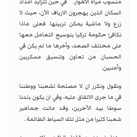
منسوب مياه الاهوار. في حين تتزايد اعداد
السكان الذين يهجرون الارياف الآن، حيث لا
زرع ولا ماشية يمكن تربيتها. فعلى ماذا
نكافئ حكومة تركيا بتوسيع التعامل معها
على مختلف الصعد، وآخرها ما لم يكن في
الحسبان من تعاون وتنسيق عسكريين
وأمنيين.
ونقول ونكرر ان لا مصلحة لشعبنا ووطننا
في ما جرى الاتفاق عليه، وفي ان يكون بلدنا
سوطا بيد الآخرين، وقد عانت جماهير
شعبنا كثيرا من مثل تلك السياط الظالمة .