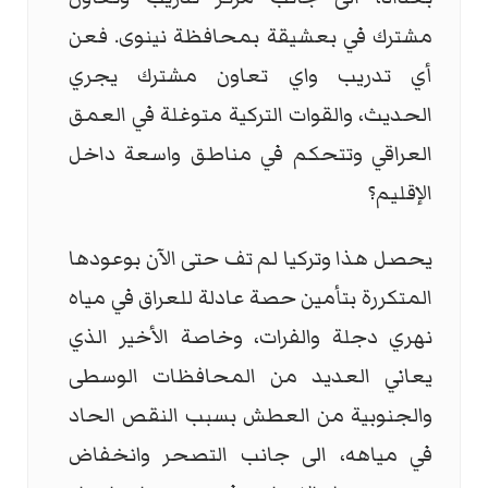
مشترك في بعشيقة بمحافظة نينوى. فعن
أي تدريب واي تعاون مشترك يجري
الحديث، والقوات التركية متوغلة في العمق
العراقي وتتحكم في مناطق واسعة داخل
الإقليم؟
يحصل هذا وتركيا لم تف حتى الآن بوعودها
المتكررة بتأمين حصة عادلة للعراق في مياه
نهري دجلة والفرات، وخاصة الأخير الذي
يعاني العديد من المحافظات الوسطى
والجنوبية من العطش بسبب النقص الحاد
في مياهه، الى جانب التصحر وانخفاض