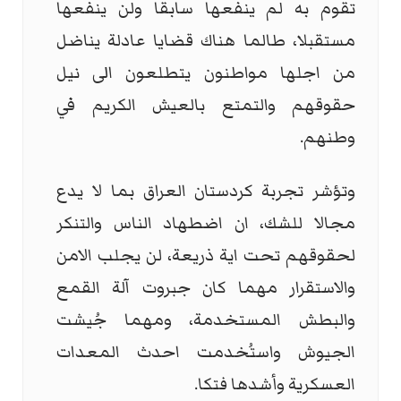
تقوم به لم ينفعها سابقا ولن ينفعها
مستقبلا، طالما هناك قضايا عادلة يناضل
من اجلها مواطنون يتطلعون الى نيل
حقوقهم والتمتع بالعيش الكريم في
وطنهم.
وتؤشر تجربة كردستان العراق بما لا يدع
مجالا للشك، ان اضطهاد الناس والتنكر
لحقوقهم تحت اية ذريعة، لن يجلب الامن
والاستقرار مهما كان جبروت آلة القمع
والبطش المستخدمة، ومهما جُيشت
الجيوش واستُخدمت احدث المعدات
العسكرية وأشدها فتكا.