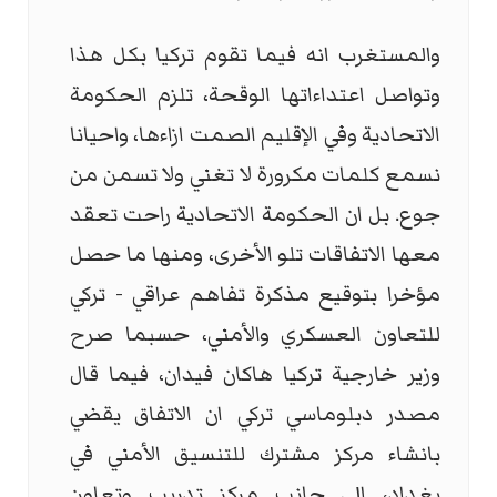
والمستغرب انه فيما تقوم تركيا بكل هذا
وتواصل اعتداءاتها الوقحة، تلزم الحكومة
الاتحادية وفي الإقليم الصمت ازاءها، واحيانا
نسمع كلمات مكرورة لا تغني ولا تسمن من
جوع. بل ان الحكومة الاتحادية راحت تعقد
معها الاتفاقات تلو الأخرى، ومنها ما حصل
مؤخرا بتوقيع مذكرة تفاهم عراقي - تركي
للتعاون العسكري والأمني، حسبما صرح
وزير خارجية تركيا هاكان فيدان، فيما قال
مصدر دبلوماسي تركي ان الاتفاق يقضي
بانشاء مركز مشترك للتنسيق الأمني في
بغداد، الى جانب مركز تدريب وتعاون