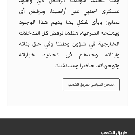
وهنا نجدد موقفنا الرافض لاي وجود
عسكري اجنبي على أراضينا، ونرفض أي
تعاون وبأي شكلٍ بما يديم هذا الوجود
ويمنحه الشرعية، مثلما نرفض كل التدخلات
الخارجية في شؤون وطننا وفي حق بناته
وابنائه وحدهم في تحديد خياراته
وتوجهاته، حاضرا ومستقبلا.
المحرر السياسي لطريق الشعب
طریق الشعب