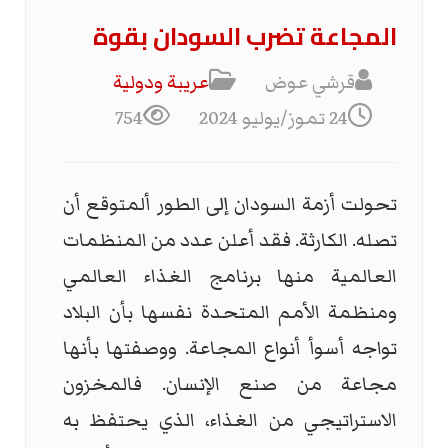
المجاعة تضرب السودان بقوة
قرشي عوض
عریبة ودولیة
24 تموز/يوليو 2024
754
تحولت أزمة السودان إلى الطور ألمتوقع أن
تصله. الكارثة. فقد أعلن عدد من المنظمات
العالمية منها برنامج الغذاء العالمي
ومنظمة الأمم المتحدة نفسها بأن البلاد
تواجه أسوأ أنواع المجاعة. ووصفتها بأنها
مجاعة من صنع الإنسان. فالمخزون
الاستراتيجي من الغذاء، الذي يحتفظ به