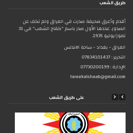
طریق الشعب
أقدم وأعرق صحيفة صدرت في العراق ولم تكف عن
الصدور. عددها الأول صدر باسم "كفاح الشعب" في 31
تموز/يوليو 1935.
العراق - بغداد - ساحة الاندلس
التحریر :
07834101437
الإدارة :
07730200199
tareekalshaab@gmail.com
علی طریق الشعب