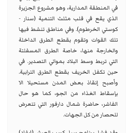
في المنطقة المدارية، وهو مشروع الجزيرة
الذي يقع في قلب مثلث التنمية (سنار -
كوستي الخرطوم). وفي مناطق تنشط فيها
تلك القوات وتقوم بقطع الطرق الداخلة
والخارجة منها، خاصة الطرق المسفلتة
التي تربط وسط البلاد بمواني التصدير. في
حين تكفل الخريف بقطع الطرق الترابية.
وأصبح إنقاذ بعض المدن مستحيلا الا
بإسقاط الغذاء من الجو، كما هو حال
الفاشر، حاضرة شمال دارفور التي تتعرض
للحصار من كل الجهات.
وقد فشل برنامج سبل كسب العيش (إيفاد)