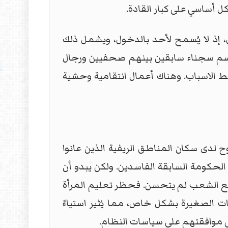
أساسي على كبار القادة.
إذ لا يُسمح لأحد بالدخول، ويشمل ذلك
يرسم سجناء سابقين بينهم صحفيين ورجال
ط الاسباب. وهناك أعمال انتقامية وحشية
ضوح لدى سكان المناطق الريفية الذين عانوا
لحكومة السابقة الفاسدين. ولكن يبدو أن
ضع الشعب لم يتحسن. فحظر تعليم المرأة
 الصغيرة بشكل خاص، مما يُثير استياءً
ني موافقتهم على سياسات النظام.