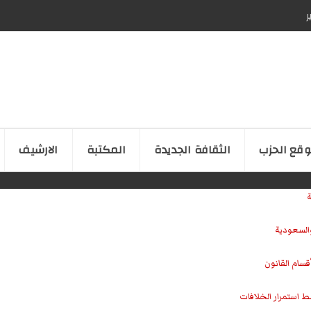
ر
قع الحزب
الثقافة الجدیدة
المكتبة
الارشیف
ة
والسعودية
سام القانون
ط استمرار الخلافات