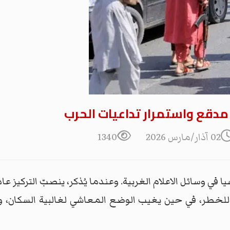
قع واستمرار تداعيات الحرب
02 آذار/مارس 2026
1340
في وسائل الاعلام الغربية. وعندما يُذكر، ينصبّ التركيز عا
 للخطر، في حين يغيب الوضع المعاشي لغالبية السكان،