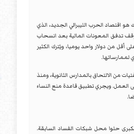
هو اقتصاد الحرب الليبرالي الجديد، الذي
وقف تدفق المعونات المالية بعد انسحاب
 أقل من دولار واحد يوميا، ويُترك الكثير
ي لممارساتها.
يات من الالتحاق بالمدارس الثانوية، ومنذ
وضة على العمل. ويجري تطبيق قاعدة منع النساء
ا.
لكبرى حلوا محل شبكات الفساد السابقة.