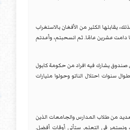
لك، يقابلها الكثير من الأفغان بالاستغراب
 دامت عشرين عامًا. ثم انسحبتم، وأعدتم
ل صندوق يشارك فيه افراد من حكومة كابول
ال سنوات احتلال الناتو وحولوا مليارات
العديد من طلاب المدارس والجامعات الذين
ت، ونستمر في التعلم. ستأتي أوقات أفضل.