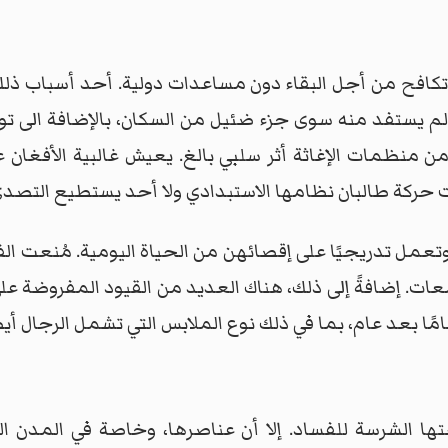
 تكافح من أجل البقاء دون مساعدات دولية. أحد أسباب ذلك 
 لم يستفد منه سوى جزء ضئيل من السكان، بالإضافة الى ت
ن منظمات الإغاثة أثر سلبي بالغ. يعيش غالبية الأفغان على
دت حركة طالبان نظامها الاستبدادي ولا أحد يستطيع التصد
وتعمل تدريجيًا على إقصائهن من الحياة اليومية. مُنعت الفت
لتحاق بالجامعات. إضافةً إلى ذلك، هناك العديد من القيود المفر
عامًا بعد عام، بما في ذلك نوع الملابس التي تشمل الرجال أيض
تها الشرسة للفساد. إلا أن عناصرها، وخاصة في المدن ا