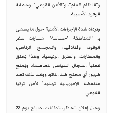
و"النظام العام"، و"الأمن القومي"، وحماية
الوفود الأجنبية.
وتزداد شدة الإجراءات الأمنية حول ما يسمى
بـ "المناطقة "حساسة": مسارات سفر
الوفود، وفنادقها، والمجمع الرئاسي،
والمطارات، والطرق الرئيسية. وهذا يُغلق
فعلياً المجال السياسي للعاصمة. ويُمنع
ظهور أي محتج ضد الناتو. ووفقا لذلك تعد
مناهضة الإمبريالية تهديداً لأمن تركيا
القومي.
وحال إعلان الحظر، انطلقت، صباح يوم 23