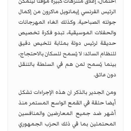
احتمال، إغلاق متنزهات كبيرة مؤقتًا ليتمكن
الرئيس الفرنسي إيمانويل ماكرون من إكمال
جولته الصباحية. وكذلك الغاء المهرجانات
والحفلات الموسيقية، تبدو فكرة تخصيص
حديقة لرئيس دولة بمثابة تلخيص دقيق
للنظام السائد: لا يُسمح للسكان بالاحتجاج،
بينما يُسمح لمن هم في السلطة بالتنقل
دون عائق.
ومن الجدير بالذكر ان هذه الإجراءات تشكل
أيضا حلقة في القمع الواسع المستمر منذ
أشهر ضد جميع المعارضين والمنافسين
المحتملين بما في ذلك الحزب الجمهوري