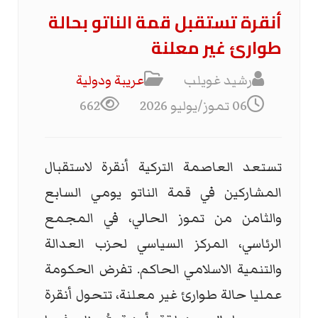
أنقرة تستقبل قمة الناتو بحالة
طوارئ غير معلنة
رشيد غويلب
عریبة ودولیة
06 تموز/يوليو 2026
662
تستعد العاصمة التركية أنقرة لاستقبال
المشاركين في قمة الناتو يومي السابع
والثامن من تموز الحالي، في المجمع
الرئاسي، المركز السياسي لحزب العدالة
والتنمية الاسلامي الحاكم. تفرض الحكومة
عمليا حالة طوارئ غير معلنة، تتحول أنقرة