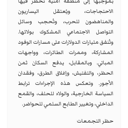
بموجبها إلى منطقة أمنية تُحظر فيها
الاحتجاجات، ويُعتقل اليساريون
والمناهضون للحرب، وتُحجب وسائل
التواصل الاجتماعي المشكوك بولائها.
وتُنفق مليارات الدولارات على مسارات الوفود
المشاركة، وممرات الطائرات، وواجهات
المباني. وبالمقابل، يدفع السكان ثمن
الحظر، والتفتيش، وإغلاق الطرق، وفقدان
الأجور. وتعكس هذه الإجراءات ترابط
السياسة الخارجية، والولاء للحلف، والقمع
الداخلي، وتغيير الطابع السلمي للحواضر.
حظر التجمعات