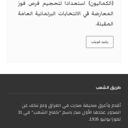
(الكماليون) استعدادا لتحجيم فرص فوز
المعارضة في الانتخابات البرلمانية العامة
المقبلة.
رشيد غويلب
طریق الشعب
أقدم وأعرق صحيفة صدرت في العراق ولم تكف عن
الصدور. عددها الأول صدر باسم "كفاح الشعب" في 31
تموز/يوليو 1935.