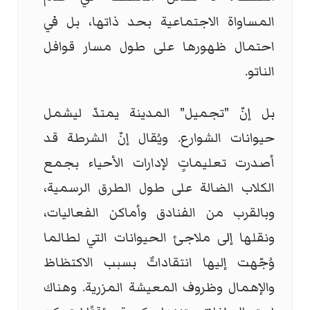
المساواة الاجتماعية بحد ذاتها، بل في
احتمال ظهورها على طول مسار قوافل
الناتو.
بل إنّ "تجميل" المدينة يمتدّ ليشمل
حيوانات الشوارع. ويُقال إنّ الشرطة قد
أصدرت تعليماتٍ لإدارات الأحياء بجمع
الكلاب الضالة على طول الطرق الرسمية،
وبالقرب من الفنادق وأماكن الفعاليات،
ونقلها إلى ملاجئ الحيوانات التي لطالما
وُجّهت إليها انتقاداتٌ بسبب الاكتظاظ
والإهمال وظروف المعيشة المزرية. وهناك