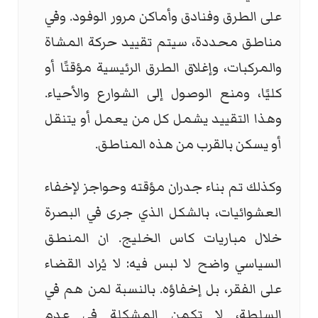
على الطرق وفنادق وأماكن مرور الوفود. وفي
مناطق محددة، سيتم تقييد حركة المشاة
والمركبات، وإغلاق الطرق الرئيسية مؤقتًا أو
كليًا، ومنع الوصول إلى الشوارع والأحياء.
وهذا التقييد يشمل كل من يعمل أو يتنقل
أو يسكن بالقرب من هذه المناطق.
وكذلك تم بناء جدران مؤقته وحواجز لإخفاء
العشوائيات، بالشكل الذي جرى في البصرة
خلال مباريات كاس الخليج. ان المنطق
السياسي واضح لا لبس فيه: لا يُراد القضاء
على الفقر، بل إخفاؤه. بالنسبة لمن هم في
السلطة، لا تكمن المشكلة في عدم