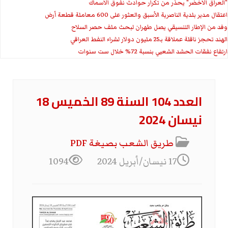
"العراق الاخضر" يحذر من تكرار حوادث نفوق الاسماك
اعتقال مدير بلدية الناصرية الأسبق والعثور على 600 معاملة قطعة أرض
وفد من الإطار التنسيقي يصل طهران لبحث ملف حصر السلاح
الهند تحجز ناقلة عملاقة بـ25 مليون دولار لشراء النفط العراقي
ارتفاع نفقات الحشد الشعبي بنسبة 72% خلال ست سنوات
العدد 104 السنة 89 الخميس 18
نيسان 2024
طريق الشعب بصيغة PDF
17 نيسان/أبريل 2024
1094