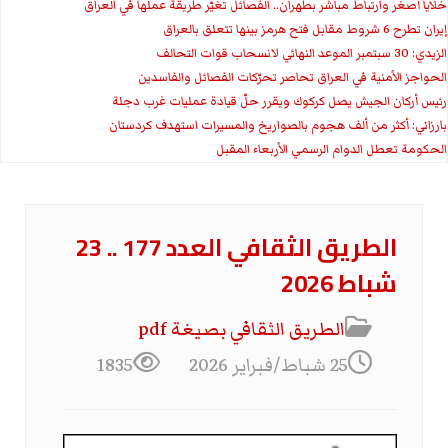
خلايا أصغر وارتباط مباشر بطهران.. الفصائل تغيّر طريقة عملها في العراق
إيران تطرح 6 شروط مقابل فتح هرمز بينها تتعلق بالعراق
الزيدي: 30 سبتمبر الموعد النهائي لانسحاب قوات التحالف
الحواجز الأمنية في العراق تحاصر تحرّكات الفصائل والفاسدين
رئيس أركان الجيش يصل كركوك ويقرر حلّ قيادة عمليات غرب دجلة
بارزاني: أكثر من ألف هجوم بالصواريخ والمسيرات استهدف كردستان
الحكومة تعطل الدوام الرسمي الأربعاء المقبل
الطريق الثقافي العدد 177 .. 23
شباط 2026
الطریق الثقافي بصیغة pdf
25 شباط/فبراير 2026
1835