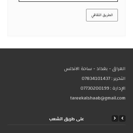
الطريق الثقافي
العراق - بغداد - ساحة الاندلس
التحریر :
07834101437
الإدارة :
07730200199
tareekalshaab@gmail.com
علی طریق الشعب