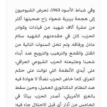
وفي شباط الأسود 1963، تعرض الشيوعيون
إلى هجمة بربرية شعواء راح ضحيتها أكثر
من عشرة آلاف شهيد من قيادات وكوادر
الحزب، كان في مقدمتهم الشهيد سلام
عادل ورفاقه. ولم تخل السنوات التالية من
القتل والقمع والترهيب والترويع ضد أبناء
شعبنا وطليعته الحزب الشيوعي العراقي،
على أيدي الأنظمة التي توالت على حكم
العراق. كما خاض الحزب نضالًا لا هوادة فيه
ضد النظام الدكتاتوري العميل، وحين سقط
بالغزو الأمريكي، أصدر الحزب بيانًا في
الخامس من آذار أي قبل الاحتلال جاء فيه: