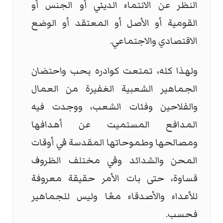
النظر عن الانتماء الديني أو الجنس أو
القومية أو الأصل أو المعتقد أو الوضع
الاقتصادي والاجتماعي.
ولهذا كله، تمتعت كوادره بحب واحتضان
الجماهير الشعبية الغفيرة من العمال
والفلاحين وفئات الشعب، ووجدت فيه
المدافع المستميت عن أهدافها
ومصالحها وطموحاتها المقدسة في أوقات
المحن والشدائد وفي مختلف الظروف
قساوة، حتى بات الأمر حقيقة معروفة
للأعداء والأصدقاء معًا وليس للجماهير
فحسب.