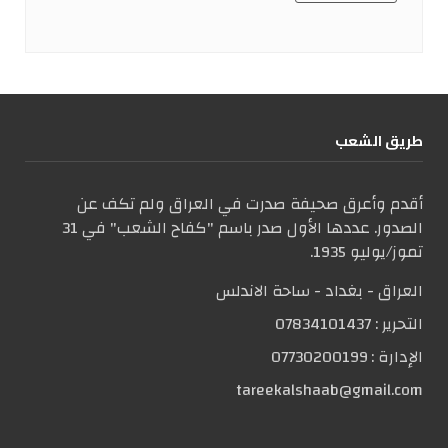
طریق الشعب
أقدم وأعرق صحيفة صدرت في العراق ولم تكف عن
الصدور. عددها الأول صدر باسم "كفاح الشعب" في 31
تموز/يوليو 1935.
العراق - بغداد - ساحة الاندلس
التحریر :
07834101437
الإدارة :
07730200199
tareekalshaab@gmail.com