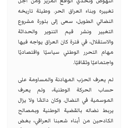
النهوض وتحدي الواقع المرير ومن أجل
تغييره وبناء العراق الحر. وطيلة تاريخه
النضالي الطويل، سعى إلى بلورة مشروع
التغيير ونشر قيم التنوير والحداثة
والاستقلال، في فترة كان العراق يواجه فيها
مهام التحرر الوطني سياسيًا واقتصاديًا
واجتماعيًا وثقافيًا.
لم يعرف الحزب المهادنة والمساومة على
حساب الحركة الوطنية، ولم يعرف
الموسمية في النضال. وكان دائمًا ولا يزال
يربط نضاله بالقضية الوطنية وبمصالح
الكادحين من أبناء شعبنا العراقي، بغض