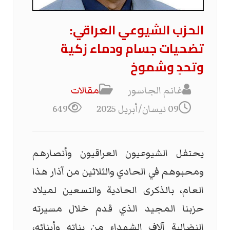
الحزب الشيوعي العراقي:
تضحيات جسام ودماء زكية
وتحدٍ وشموخ
غانم الجاسور
مقالات
09 نيسان/أبريل 2025
649
يحتفل الشيوعيون العراقيون وأنصارهم
ومحبوهم في الحادي والثلاثين من آذار هذا
العام، بالذكرى الحادية والتسعين لميلاد
حزبنا المجيد الذي قدم خلال مسيرته
النضالية آلاف الشهداء من بناته وأبنائه،