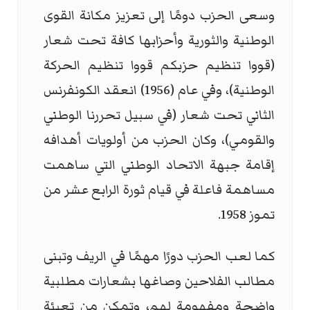
وسعى الحزب دومًا إلى تعزيز مكانة القوى
الوطنية والثورية وأحزابها كافة تحت شعار
(قووا تنظيم حزبكم قووا تنظيم الحركة
الوطنية)، وفي عام (1956) انعقد الكونفرنس
الثاني تحت شعار (في سبيل تحررنا الوطني
والقومي)، وكان الحزب من أولويات أهدافه
إقامة جبهة الاتحاد الوطني التي ساهمت
مساهمة فاعلة في قيام ثورة الرابع عشر من
تموز 1958.
كما لعب الحزب دورًا مهمًا في الريف وتبنى
مطالب الفلاحين وصاغها بشعارات مطلبية
واضحة ومفهومة لهم، وتمكن من تعبئة