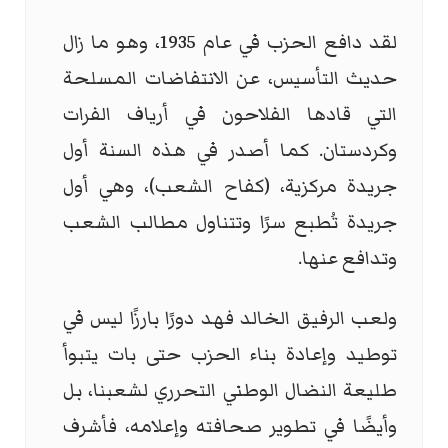
لقد دافع الحزب في عام 1935، وهو ما زال
حديث التأسيس، عن الانتفاضات المسلحة
التي قادها الفلاحون في أرياف الفرات
وكردستان. كما أصدر في هذه السنة أول
جريدة مركزية، (كفاح الشعب)، وهي أول
جريدة تُطبع سرًا وتتناول مطالب الشعب
وتدافع عنها.
ولعب الرفيق الخالد فهد دورًا بارزًا ليس في
توطيد وإعادة بناء الحزب حتى بات يتبوأ
طليعة النضال الوطني التحرري لشعبنا، بل
وأيضًا في تطوير صحافته وإعلامه، فأشرف