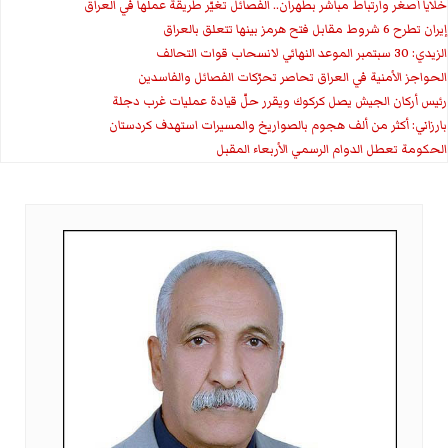
خلايا أصغر وارتباط مباشر بطهران.. الفصائل تغيّر طريقة عملها في العراق
إيران تطرح 6 شروط مقابل فتح هرمز بينها تتعلق بالعراق
الزيدي: 30 سبتمبر الموعد النهائي لانسحاب قوات التحالف
الحواجز الأمنية في العراق تحاصر تحرّكات الفصائل والفاسدين
رئيس أركان الجيش يصل كركوك ويقرر حلّ قيادة عمليات غرب دجلة
بارزاني: أكثر من ألف هجوم بالصواريخ والمسيرات استهدف كردستان
الحكومة تعطل الدوام الرسمي الأربعاء المقبل