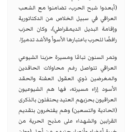
(أبعدوا شبح الحرب، تضامنوا مع الشعب
العراقي في سبيل الخلاص من الدكتاتورية
وإقامة البديل الديمقراطي)، وكان الحزب
رافضًا للحرب باعتبارها الأسوأ والأشد تدميرًا.
وتمر السنون تباعًا ومسيرة حزبنا الشيوعي
العراقي تتواصل رغم محاولات الحاقدين
والمغرضين ذوي العقول العفنة والحقد
الأسود إزاء مسيرته، فها هم الشيوعيون
العراقيون بحزبهم العتيد يحتفلون بالذكرى
(الحادية والتسعين) وهم يفتخرون بتقديم
القرابين والشهداء على مذبح الحرية من
خيرة أعضاء وأنصار حزبهم من أجل (وطن