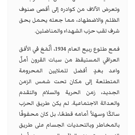
وتعرض الآلاف من كوادره إلى أقصى صنوف
الظلم والاضطهاد، مما جعله يحمل بحق
شرف لقب حزب الشهداء والمناضلين.
فمع طلوع ربيع العام 1934، أَلْمَعَ في الأفق
العراقي المستيقظ من سبات القرون أملٌ
واعد بغدٍ أفضل للملايين المحرومة
المتطلعة إلى مكان تحت شمس الزمن
الجديد، زمن الحرية والسلام والتقدم
والعدالة الاجتماعية. لم يكن طريق الحزب
سالكًا وسهلاً أمامه قطعًا، بل كان محفوفًا
بالمخاطر وبالتحديات الجسام على طريق