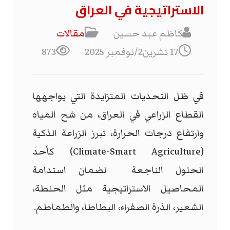
الاستراتيجية في العراق
كاظم عبد حسين
مقالات
17 تشرين2/نوفمبر 2025
873
في ظل التحديات المتزايدة التي يواجهها
القطاع الزراعي في العراق، من شح المياه
وارتفاع درجات الحرارة، تبرز الزراعة الذكية
(
Climate-Smart Agriculture
) كأحد
الحلول الناجعة لضمان استدامة
المحاصيل الاستراتيجية مثل الحنطة،
الشعير، الذرة الصفراء، البطاطا، والطماطم.