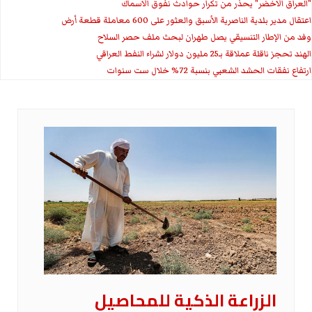
"العراق الاخضر" يحذر من تكرار حوادث نفوق الاسماك
اعتقال مدير بلدية الناصرية الأسبق والعثور على 600 معاملة قطعة أرض
وفد من الإطار التنسيقي يصل طهران لبحث ملف حصر السلاح
الهند تحجز ناقلة عملاقة بـ25 مليون دولار لشراء النفط العراقي
ارتفاع نفقات الحشد الشعبي بنسبة 72% خلال ست سنوات
الزراعة الذكية للمحاصيل