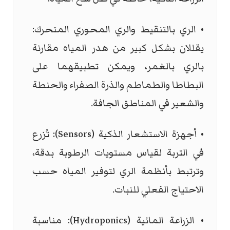
• الري بالتنقيط والري المحوري المتحرك:
يقللان بشكل كبير من هدر المياه مقارنة
بالري بالغمر، ويمكن تطبيقهما على
البطاطا والطماطم والذرة الصفراء والحنطة
والشعير في المناطق الجافة.
• أجهزة الاستشعار الذكية (
Sensors
): تُزرع
في التربة لقياس مستويات الرطوبة بدقة،
وترتبط بأنظمة الري لتوفير المياه حسب
الاحتياج الفعلي للنبات.
• الزراعة المائية (
Hydroponics
): مناسبة