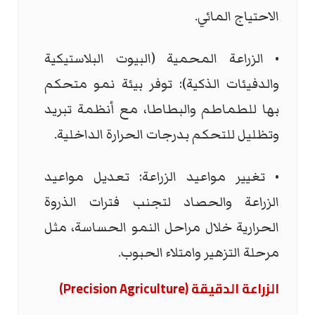
الاحتياج المائي.
• الزراعة المحمية (البيوت البلاستيكية
والدفيئات الذكية): توفر بيئة نمو متحكم
بها للطماطم والبطاطا، مع أنظمة تبريد
وتظليل للتحكم بدرجات الحرارة الداخلية.
• تغيير مواعيد الزراعة: تعديل مواعيد
الزراعة والحصاد لتجنب فترات الذروة
الحرارية خلال مراحل النمو الحساسة، مثل
مرحلة التزهير وامتلاء الحبوب.
الزراعة الدقيقة (
Precision Agriculture
)