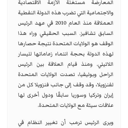
المعارضة مستغلة الأزمة الاقتصادية
والاجتماعية التي تضرب هذه الدولة النفطية
العملاقة منذ العام 2010 في عهد الرئيس
السابق تشافيز. السبب الحقيقي وراء هذا
الوقف هو الولايات المتحدة نتيجة حصارها
لهذه الدولة بحجة انتماء زعاماتها لليسار
اللاتيني. ومنذ قيام العلاقة بين الرئيس
الراحل وبوليفيا، تصدت الولايات المتحدة
لفنزويلا، وقد وقف إلى جانب فنزويلا كل من
إيران وتركيا وسوريا سابقًا ودول أخرى لها
علاقات سيئة مع الولايات المتحدة.
ويرى الرئيس ترمب أن تغيير النظام في