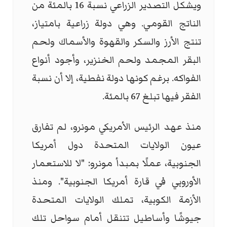
ويشكل التصدير الزراعي نسبة 16 بالمئة من
الناتج القومي. وهي دولة زراعية بامتياز،
تنتج الأرز والسكر والقهوة والأسماك ولحم
البقر المجمد ولحم الخنزير، وأجود أنواع
الفواكه. برغم كونها دولة نفطية، إلا أن نسبة
الفقر فيها تبلغ 67 بالمئة.
منذ عهد الرئيس الأمريكي مونرو، لم تفارق
عيون الولايات المتحدة دول أمريكا
الجنوبية، عملًا بمبدأ مونرو: "لا للاستعمار
الأوروبي في قارة أمريكا الجنوبية". ومنذ
الأزمة الكوبية، تملك الولايات المتحدة
جيوشًا وأساطيل تتنقل أمام سواحل تلك