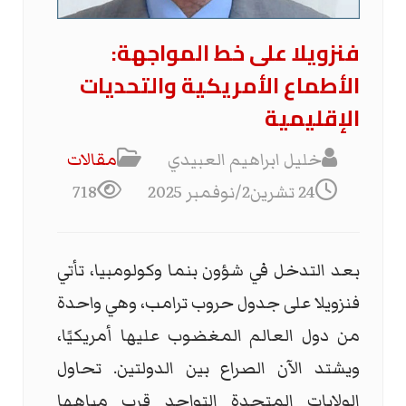
فنزويلا على خط المواجهة:
الأطماع الأمريكية والتحديات
الإقليمية
خليل ابراهيم العبيدي
مقالات
24 تشرين2/نوفمبر 2025
718
بعد التدخل في شؤون بنما وكولومبيا، تأتي
فنزويلا على جدول حروب ترامب، وهي واحدة
من دول العالم المغضوب عليها أمريكيًا،
ويشتد الآن الصراع بين الدولتين. تحاول
الولايات المتحدة التواجد قرب مياهها