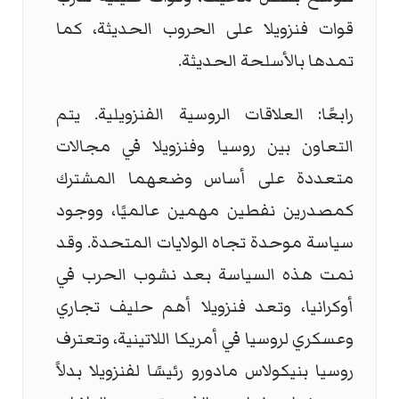
قوات فنزويلا على الحروب الحديثة، كما
تمدها بالأسلحة الحديثة.
رابعًا: العلاقات الروسية الفنزويلية. يتم
التعاون بين روسيا وفنزويلا في مجالات
متعددة على أساس وضعهما المشترك
كمصدرين نفطين مهمين عالميًا، ووجود
سياسة موحدة تجاه الولايات المتحدة. وقد
نمت هذه السياسة بعد نشوب الحرب في
أوكرانيا، وتعد فنزويلا أهم حليف تجاري
وعسكري لروسيا في أمريكا اللاتينية، وتعترف
روسيا بنيكولاس مادورو رئيسًا لفنزويلا بدلاً