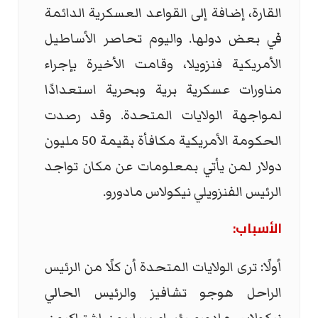
القارة، إضافة إلى القواعد العسكرية الدائمة
في بعض دولها. واليوم تحاصر الأساطيل
الأمريكية فنزويلا، وقامت الأخيرة بإجراء
مناورات عسكرية برية وبحرية استعدادًا
لمواجهة الولايات المتحدة. وقد رصدت
الحكومة الأمريكية مكافأة بقيمة 50 مليون
دولار لمن يأتي بمعلومات عن مكان تواجد
الرئيس الفنزويلي نيكولاس مادورو.
الأسباب:
أولًا: ترى الولايات المتحدة أن كلًا من الرئيس
الراحل هوجو تشافيز والرئيس الحالي