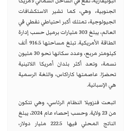
البوليفارية، تقع في الساحل الشمالي لأمريكا
الجنوبية، وهي، كما تشير الاستكشافات
الجيولوجية، تمتلك أكبر احتياطي نفطي في
العالم، يبلغ 303 مليارات برميل حسب إدارة
الطاقة الأمريكية. تبلغ مساحتها 916.5 ألف
كيلومتر مربع، وعدد سكانها نحو 30 مليون
نسمة، وتعد أكثر بلدان أمريكا اللاتينية
تحضرًا. عاصمتها كاراكاس، واللغة الرسمية
هي الإسبانية.
اتبعت فنزويلا النظام الرئاسي، وهي تتكون
من 23 ولاية. وحسب إحصاء عام 2024، يبلغ
الناتج المحلي فيها 222.5 مليار دولار،