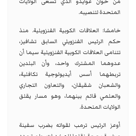
من خوان غوايدو الذي تسعى الولايات
المتحدة لتنصيبه.
خامسًا: العلاقات الكوبية الفنزويلية. منذ
حكم الرئيس الفنزويلي السابق تشافيز،
تتنامى العلاقات الكوبية الفنزويلية سيما أن
عدوهما المشترك واحد، وأن البلدين
تربطهما أسس أيديولوجية تكافلية،
والشعبان شقيقان، والتعاون التجاري
والعلمي قائم بينهما، وهو مسار يقلق
الولايات المتحدة.
أوعز الرئيس ترمب لقواته بضرب سفينة