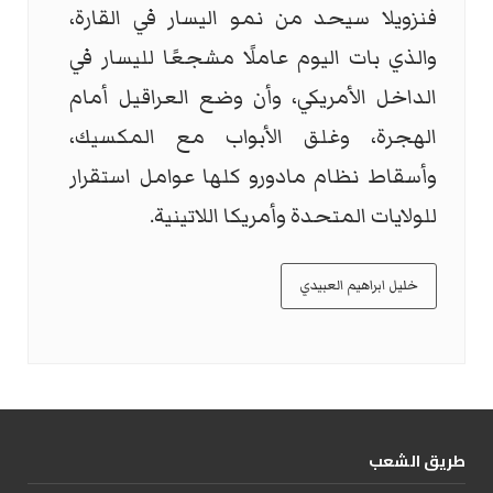
فنزويلا سيحد من نمو اليسار في القارة،
والذي بات اليوم عاملًا مشجعًا لليسار في
الداخل الأمريكي، وأن وضع العراقيل أمام
الهجرة، وغلق الأبواب مع المكسيك،
وأسقاط نظام مادورو كلها عوامل استقرار
للولايات المتحدة وأمريكا اللاتينية.
خليل ابراهيم العبيدي
طریق الشعب