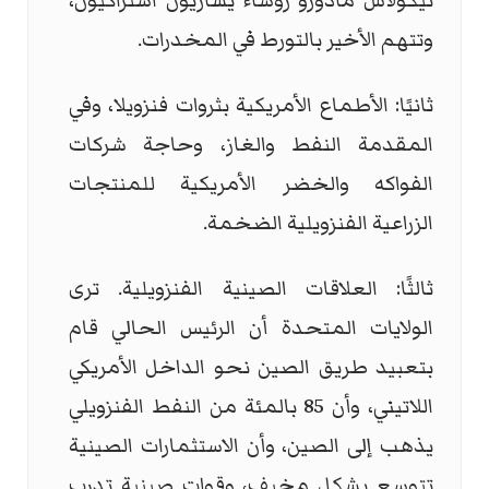
نيكولاس مادورو رؤساء يساريون اشتراكيون،
وتتهم الأخير بالتورط في المخدرات.
ثانيًا: الأطماع الأمريكية بثروات فنزويلا، وفي
المقدمة النفط والغاز، وحاجة شركات
الفواكه والخضر الأمريكية للمنتجات
الزراعية الفنزويلية الضخمة.
ثالثًا: العلاقات الصينية الفنزويلية. ترى
الولايات المتحدة أن الرئيس الحالي قام
بتعبيد طريق الصين نحو الداخل الأمريكي
اللاتيني، وأن 85 بالمئة من النفط الفنزويلي
يذهب إلى الصين، وأن الاستثمارات الصينية
تتوسع بشكل مخيف، وقوات صينية تدرب