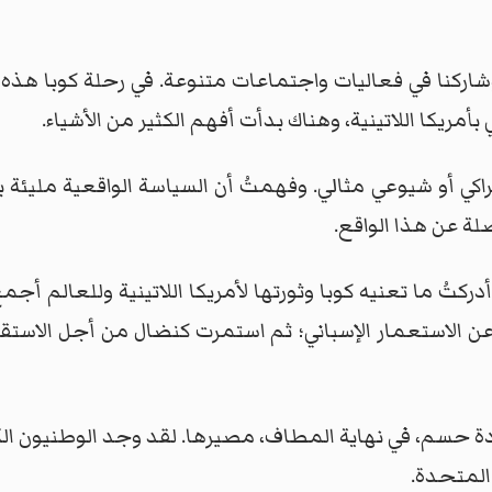
، وشاركنا في فعاليات واجتماعات متنوعة. في رحلة كوبا ه
ريكا اللاتينية، وهناك بدأت أفهم الكثير من الأشياء.
تراكي أو شيوعي مثالي. وفهمتُ أن السياسة الواقعية مليئة
صلة عن هذا الواقع.
دركتُ ما تعنيه كوبا وثورتها لأمريكا اللاتينية وللعالم أجمع
د عن الاستعمار الإسباني؛ ثم استمرت كنضال من أجل الاستقلا
ة حسم، في نهاية المطاف، مصيرها. لقد وجد الوطنيون الكوبي
 المتحدة.