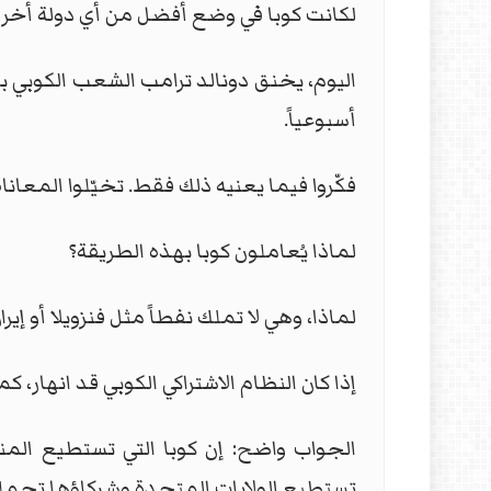
لكانت كوبا في وضع أفضل من أي دولة أخرى 
اليوم، يخنق دونالد ترامب الشعب الكوبي 
أسبوعياً.
فكّروا فيما يعنيه ذلك فقط. تخيّلوا المعان
لماذا يُعاملون كوبا بهذه الطريقة؟
لماذا، وهي لا تملك نفطاً مثل فنزويلا أو إيرا
إذا كان النظام الاشتراكي الكوبي قد انهار،
الجواب واضح: إن كوبا التي تستطيع المن
تستطيع الولايات المتحدة وشركاؤها تحمله