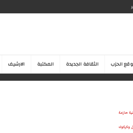
ر
قع الحزب
الثقافة الجدیدة
المكتبة
الارشیف
نية حازمة
ل وكركوك