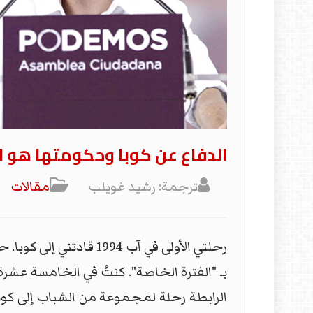
الدفاع عن كوبا وحكومتها هو ال
ترجمة: رشيد غويلب
مقالات
رحلتي الأولى في آب 94
بـ "الفترة الخاصة". كنتُ في الخامسة عش
الرابطة رحلة لمجموعة من الشباب إلى كوبا