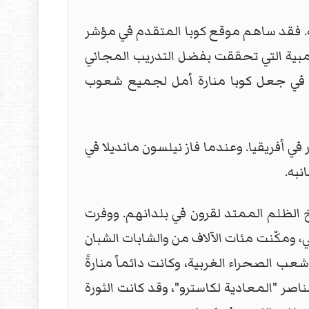
نية. فقد ساهم موقع كوبا المتقدم في مؤشر
ولمبية التي تحققت بفضل التدريب المجاني
يع، في جعل كوبا منارة أمل لجميع شعوب
 أفريقيا. وعندما فاز نيلسون مانديلا في
نبه.
خ الظلم الممتد لقرون في بلدانهم. ووفرت
، ومكّنت مئات الآلاف من والشابات الشبان
عب الصحراء الغربية، وكانت دائماً منارةً
اصر "المعادية لكاسترو"، وقد كانت الثورة