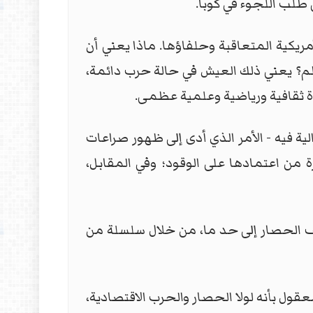
طلب اللجوء في كوبا.
مريكية المتعاقبة وحلفاؤها. ماذا يعني أن
م؟ يعني ذلك العيش في حالة حرب دائمة،
وة ثقافية ورياضية وعلمية عظمى.
لية فيه - الأمر الذي أدى إلى ظهور صراعات
ة من اعتمادها على الوقود؛ وفي المقابل،
خفيف الحصار إلى حد ما، من خلال سلسلة من
قول بأنه لولا الحصار والحرب الاقتصادية،