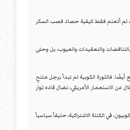
ذه، لم أتعلم فقط كيفية حصاد قصب السكر
 بالتناقضات والتعقيدات والعيوب، بل وحتى
 أيضًا. فالثورة الكوبية لم تبدأ برجل ملتحٍ
ل عن الاستعمار الأمريكي، نضال قاده ثوار
ون، في الكتلة الاشتراكية، حليفاً سياسياً