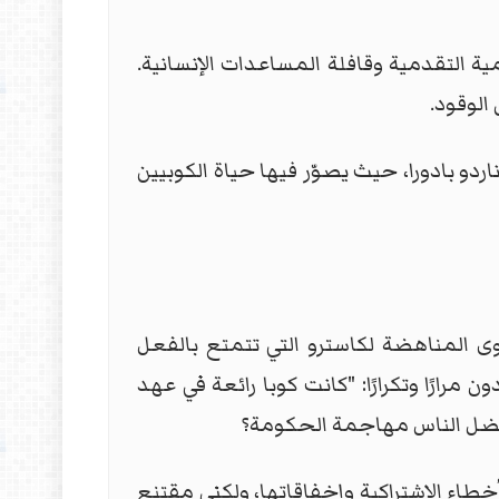
مية التقدمية وقافلة المساعدات الإنسانية.
و بادورا، حيث يصوّر فيها حياة الكوبيين
وى المناهضة لكاسترو التي تتمتع بالفعل
رارًا وتكرارًا: "كانت كوبا رائعة في عهد
 يفضل الناس مهاجمة الحكومة؟
بأخطاء الاشتراكية وإخفاقاتها، ولكني مقتنع