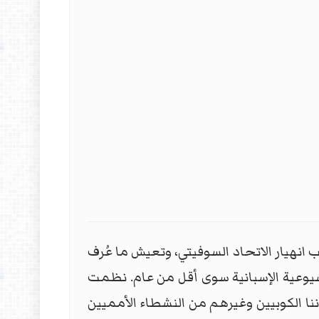
عوبة عقب انهيار الاتحاد السوفيتي، وتعيش ما عُرف
شيوعية الإسبانية سوى أقل من عام. نظمت
نا الكوبيين وغيرهم من النشطاء الأمميين