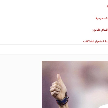
ة
والسعودية
سام القانون
ط استمرار الخلافات