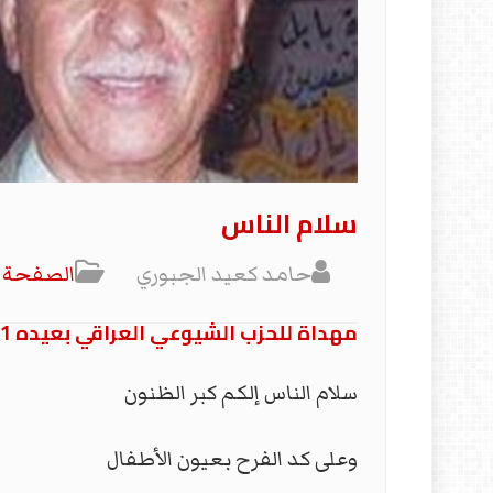
سلام الناس
حامد كعيد الجبوري
الصفحة ا
مهداة للحزب الشيوعي العراقي بعيده 91
سلام الناس إلكم كبر الظنون
وعلى كد الفرح بعيون الأطفال