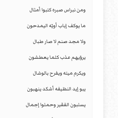
ومن نبراس صبره كتبوا أمثال
ما يوكف إباب أويّه اليمدحون
ولا مجد صنم لا صار طبال
يروّيهم عذب كلما يعطشون
ويكرم ميته ويفرح بالوشال
يبو إيد النظيفه أشكد ينهبون
يسلبون الفقير وحملوا إجمال