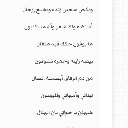
ويكص سجين زنده ويشبع إرجال
أشنظمولك شعر وأشما يكتبون
ما يوفون حكك قيد مثقال
بيضه رايته وحمره تشوفون
من دم الرفاق أبطعنة انصال
لبناتي وأمهاتي ولليهنون
هلهلن يا خواتي بان الهلال