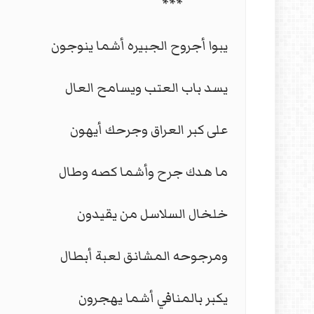
***
يبوا أجروح الجبيره أشما ينوجون
يسد باب العتب ويسامح العال
على كبر العراق وجرحك أيهون
ما هدك جرح وأشما كصه وطال
خلخال السلاسل من يقيدون
ومرجوحه المشانق لعبة أبطال
يكبر بالمنافي أشما يهجرون