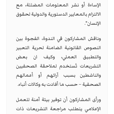
الإساءة أو نشر المعلومات المضللة، مع
الالتزام بالمعايير الدستورية والدولية لحقوق
الإنسان".
وناقش المشاركون في الندوة، الفجوة بين
النصوص القانونية الضامنة لحرية التعبير
والتطبيق العملي، وكيف ان بعض
التشريعات تُستخدم لملاحقة الصحفيين
والناشطين بسبب آرائهم أو أعمالهم
الصحفية – حسب ما أفادت به وكالات أنباء.
ورأى المشاركون أن توفير بيئة آمنة للعمل
الإعلامي يتطلب مراجعة التشريعات ذات