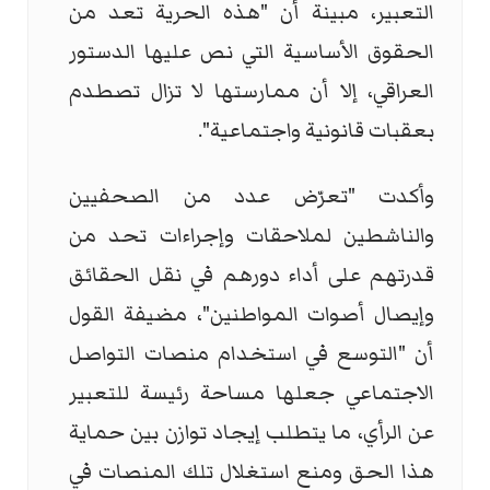
التعبير، مبينة أن "هذه الحرية تعد من
الحقوق الأساسية التي نص عليها الدستور
العراقي، إلا أن ممارستها لا تزال تصطدم
بعقبات قانونية واجتماعية".
وأكدت "تعرّض عدد من الصحفيين
والناشطين لملاحقات وإجراءات تحد من
قدرتهم على أداء دورهم في نقل الحقائق
وإيصال أصوات المواطنين"، مضيفة القول
أن "التوسع في استخدام منصات التواصل
الاجتماعي جعلها مساحة رئيسة للتعبير
عن الرأي، ما يتطلب إيجاد توازن بين حماية
هذا الحق ومنع استغلال تلك المنصات في