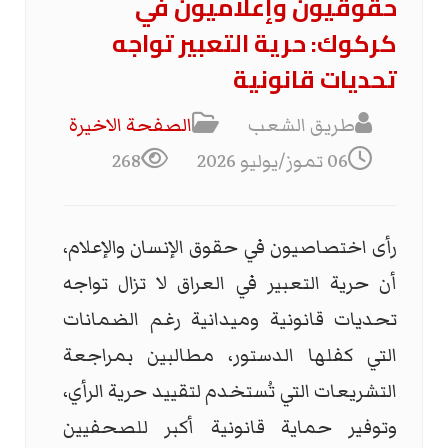
حقوقيون وإعلاميون في
كركوك: حرية التعبير تواجه
تحديات قانونية
طريق الشعب
الصفحة الاخیرة
06 تموز/يوليو 2026
268
رأى اختصاصيون في حقوق الإنسان والإعلام،
أن حرية التعبير في العراق لا تزال تواجه
تحديات قانونية وميدانية رغم الضمانات
التي كفلها الدستور، مطالبين بمراجعة
التشريعات التي تُستخدم لتقييد حرية الرأي،
وتوفير حماية قانونية أكبر للصحفيين