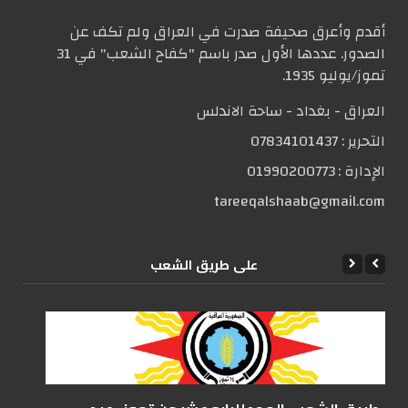
أقدم وأعرق صحيفة صدرت في العراق ولم تكف عن
الصدور. عددها الأول صدر باسم "كفاح الشعب" في 31
تموز/يوليو 1935.
العراق - بغداد - ساحة الاندلس
التحریر :
07834101437
الإدارة :
01990200773
tareeqalshaab@gmail.com
علی طریق الشعب