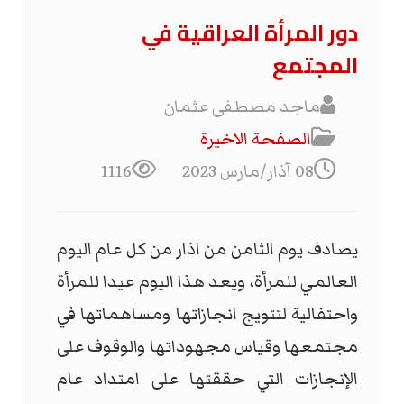
دور المرأة العراقية في
المجتمع
ماجد مصطفى عثمان
الصفحة الاخیرة
08 آذار/مارس 2023
1116
يصادف يوم الثامن من اذار من كل عام اليوم
العالمي للمرأة، ويعد هذا اليوم عيدا للمرأة
واحتفالية لتتويج انجازاتها ومساهماتها في
مجتمعها وقياس مجهوداتها والوقوف على
الإنجازات التي حققتها على امتداد عام