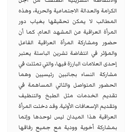
والانتفاضة التشرينية انطلقت من أجل
الكرامة والعدالة الاجتماعية والحرية، وهذه
المطالب لا يمكن تحقيقها بغياب دور
المرأة العراقية عن المشهد العام. كما أن
حضور ومشاركة المرأة العراقية الفاعل
والمؤثر في انتفاضة تشرين الباسلة يعتبر
إحدى العلامات البارزة فيها، والتي تمثلت في
مشاركة النساء بجانبين رئيسيين وهما
الحضور المتواصل والثاني المساهمة في
تقديم الخدمات مثل الطبخ والتنظيف
وتقديم الإسعافات الأولية. وقد دخلت المرأة
العراقية هذا الميدان ليس لوحدها وإنما
بمشاركة أخوية وودية مع جميع رفاقها