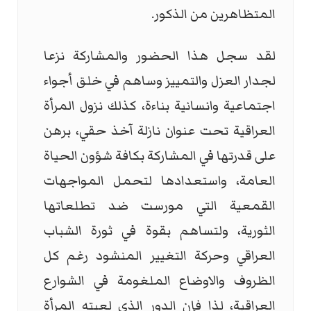
المتظاهرين من الذكور.
لقد سجل هذا الحضور والمشاركة نزعا
لجدار العزل والتمييز وساهم في خلق أجواء
اجتماعية وانسانية بناءة، كذلك نزول المرأة
العراقية تحت عنوان نازلة آخذ حقي، برهن
على قدرتها في المشاركة بكافة شؤون الحياة
العامة، واستعدادها لتحمل المواجهات
القمعية التي مورست ضد تطلعاتها
الثورية، ولتساهم بقوة في ثورة الشباب
العراقي وحركة التغيير المنشود رغم كل
الظروف والاوضاع الملغومة في الشوارع
العراقية، لذا فإن الدور الذي لعبته المرأة