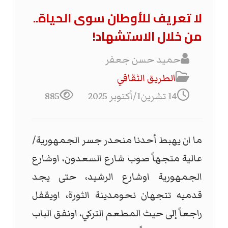
لا تعريف للأوطان سوى الحياة..
من خلال الاستشهاد!
حميد حسن جعفر
الطریق الثقافي
14 تشرين1/أكتوبر 2025
885
ما ان يهبط أحدنا منحدر جسر الجمهورية/
عالية متجهاً صوب شارع السعدون، اوشارع
الجمهورية اوشارع الرشيد، حتى يجد
قدميه تتجهان نحومدينة الثورة، اويقفل
راجعاً إلى حيث المطعم التركي، اونفق الباب