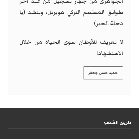
الجواهري من جهاز تسجيل من عند آخر
طوابق المطعم التركي هويرتل، وينشد (يا
دجلة الخير)
لا تعريف للأوطان سوى الحياة من خلال
الاستشهاد!
حميد حسن جعفر
طریق الشعب