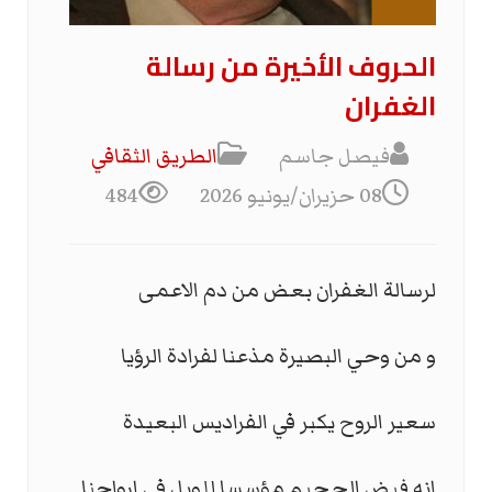
الحروف الأخيرة من رسالة
الغفران
فيصل جاسم
الطریق الثقافي
08 حزيران/يونيو 2026
484
لرسالة الغفران بعض من دم الاعمى
و من وحي البصيرة مذعنا لفرادة الرؤيا
سعير الروح يكبر في الفراديس البعيدة
انه فيض الجحيم مؤسسا للويل في ارواحنا