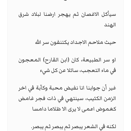
سيأكل الاغصان ثم يهجر ارضنا لبلاد شرق
الهند
حيث ملاحم الاجداد يكتنفون سر الله
او سر الطبيعة، كان (ابن القارح) المعجون
في ماء التعجب، سائلا عن كل شيء
غير أن جوابنا انا نفيض محبة وكآبة في اخر
الزمن الكئيب، سينتهي في ذات فجر غامض
كغموض اعمى لا يرى الا ظلاما دامسا
لكنه في الشعر يبصر ثم يبصر ثم يبصر.