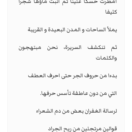
أمطرت حسكا علينا ثم انبت ماؤها شجرا
كثيفا
يملأ الساحات و المدن البعيدة و القريبة
ثم تنكشف السريرة، نحن مبتهجون
والكلمات
بدءا من حروف الجر حتى احرف العطف
التي من دون عاطفة تأسس حرفها.
لرسالة الغفران بعض من دم الشعراء
قوالين مرتجلين من ريح الجراد