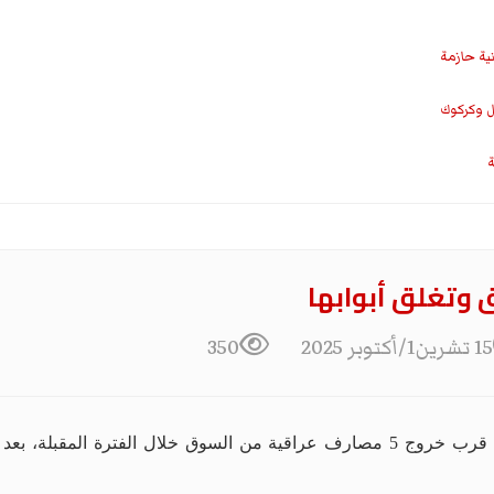
نية حازمة
ل وكركوك
ة
15 تشرين1/أكتوبر 2025
350
كشف البنك المركزي العراقي، اليوم الأربعاء، عن قرب خروج 5 مصارف عراقية من السوق 