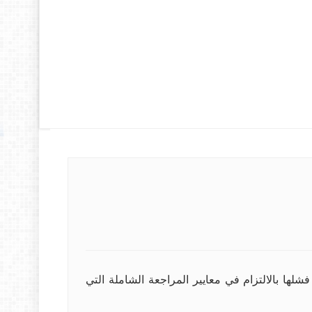
خلال الفترة المقبلة، بعد فشلها بالالتزام في معايير المراجعة الشاملة التي