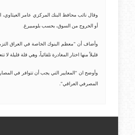
أو الخروج من السوق، بحسب بلومبيرغ
.
وأضاف أن "معظم البنوك الخاصة في العراق التزمت ب
قليلاً منها اختار المغادرة تلقائياً، وهي قلة قليلة لا تتعدى 5 م
وأوضح ان "المعايير التي يجب أن تتوافر في المص
المصرفي العراقي".