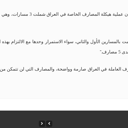
وقال نائب محافظ البنك المركزي عامر الع
المسارين الأول والثاني، سواء الاستمرار وحدها مع الالتزام بهذه الم
صارف
".
ارف العاملة في العراق صارمة وواضحة، والمصارف التي لن تتمكن من ا