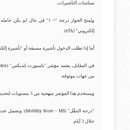
سياسات التأشيرات.
ويُمنح الجواز درجة "= 1" في
إلكتروني" (
eTA
).
أما إذا تطلب الدخول تأشيرة مسبقة أو "تأشيرة إلكتر
في المقابل، يعتمد مؤشر "باسبورت إنديكس" (
ndex
من جهات موثوقة.
ويستخدم هذا المؤشر منهجية من 3 مستويات لتحديد ترتيب كل جواز سفر:
"درجة التنقّل" (
Mobility Score – MS
): وتشمل عدد 
خلال 3 أيام.