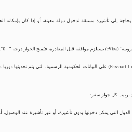
 حال لم يكن حامله بحاجة إلى تأشيرة مسبقة لدخول دولة معينة، أو إذا كان بإ
ونية" (
eVisa
) تستلزم موافقة قبل المغادرة، فيُمنح الجواز درجة "= 0".
Passport I
) على البيانات الحكومية الرسمية، التي يتم تحديثها دوري
الدول التي يمكن دخولها بدون تأشيرة، أو عبر تأشيرة عند الوصول، أو 