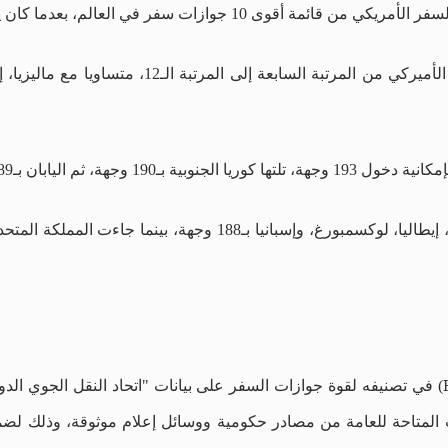
جهة، ثم اليابان بـ189 وجهة.
) في تصنيفه لقوة جوازات السفر على بيانات "اتحاد النقل الجوي الدو
علومات المتاحة للعامة من مصادر حكومية ووسائل إعلام موثوقة، وذلك لض