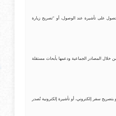
مكانه الحصول على تأشيرة عند الوصول، أو "تصريح زيارة
ا من خلال المصادر الجماعية ودعمها بأبحاث مستقلة
بتصريح سفر إلكتروني، أو تأشيرة إلكترونية تُصدر