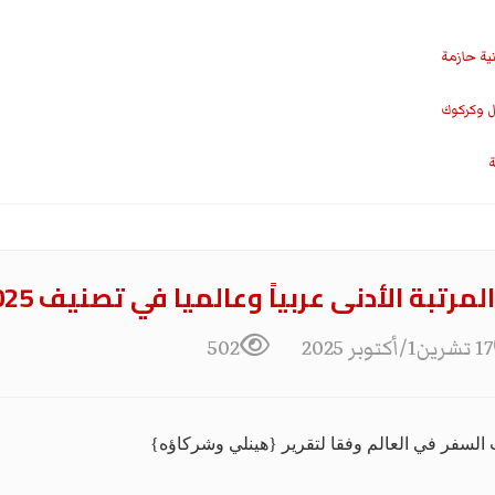
نية حازمة
ل وكركوك
ة
مرتبة الأدنى عربياً وعالميا في تصنيف 2025
17 تشرين1/أكتوبر 2025
502
 السفر في العالم وفقا لتقرير {هينلي وشركاؤه}