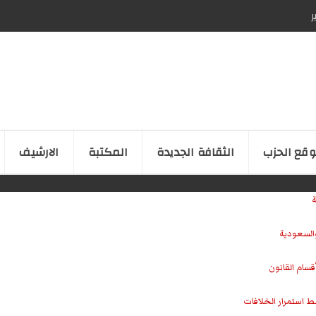
ر
قع الحزب
الثقافة الجدیدة
المكتبة
الارشیف
ة
والسعودية
سام القانون
ط استمرار الخلافات