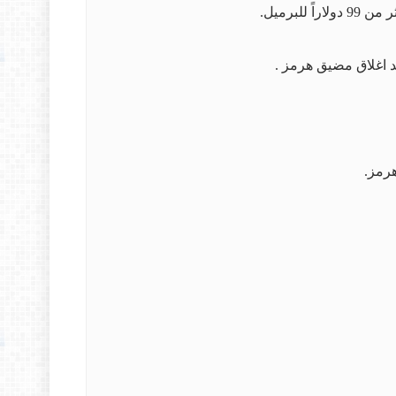
د اغلاق مضيق هرمز .
هرمز.