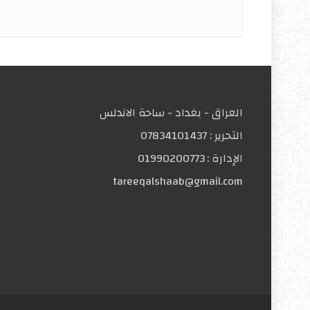
العراق - بغداد - ساحة الاندلس
التحریر :
07834101437
الإدارة :
01990200773
tareeqalshaab@gmail.com