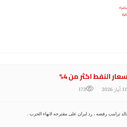
امراء
عار النفط اكثر من 4%
11 أيار 2026
173
الد ترامب رفضه ، رد ايران على مقترحه لانهاء الحرب .