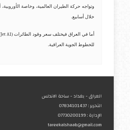
وتواجه حركة الطيران العالمية، وخاصة الأوروبية،
خلال أسابيع.
أما في العراق فيختلف سعر وقود الطائرات (
Jet A1
)
للخطوط الجوية العراقية.
العراق - بغداد - ساحة الاندلس
التحریر :
07834101437
الإدارة :
07730200199
tareekalshaab@gmail.com