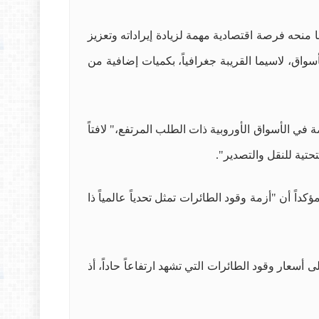
 منحه فرصة اقتصادية مهمة لزيادة إيراداته وتعزيز
سواق، لاسيما القريبة جغرافياً، بكميات إضافية من
في الأسواق الأوروبية ذات الطلب المرتفع،" لافتاً
حتية للنقل والتصدير".
ً أن "أزمة وقود الطائرات تمثل تحدياً عالمياً ذا
سعار وقود الطائرات التي تشهد ارتفاعاً حاداً، أذ