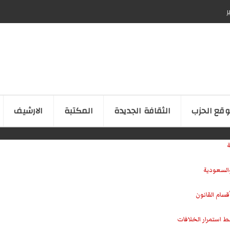
ر
قع الحزب
الثقافة الجدیدة
المكتبة
الارشیف
ة
والسعودية
سام القانون
ط استمرار الخلافات