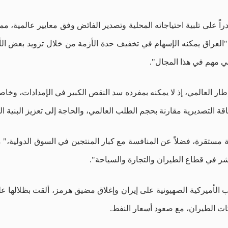
على تلبية احتياجاته المحلية وتصدير الفائض وفق معايير عالمية، مما
 "العراق يمكنه الإسهام في تخفيف حدة الأزمة من خلال تزويد بعض الأ
مي مهم في هذا المجال".
ار العالمي، إذ لا يمكنه بمفرده سد النقص الكبير في الإمدادات، وخاصة 
ة التصديرية مقارنة بحجم الطلب العالمي، والحاجة إلى تعزيز البنية الت
مستقرة، فضلاً عن المنافسة مع كبار المنتجين في السوق الدولية،" مؤكدا
اشر في قطاع الطيران والتجارة والسياحة".
 الأميركية الصهيونية على إيران وإغلاق مضيق هرمز، ألقت بظلالها على أ
ركات الطيران، مع صعود أسعار النفط.