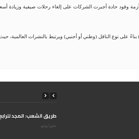
 أزمة وقود حادة أجبرت الشركات على إلغاء رحلات صيفية وزيادة أسعار
 بناءً على نوع الناقل (وطني أو أجنبي) ويرتبط بالنشرات العالمية، حيث
على طريق الشعب: المجد للرابع 
14 تموز/يوليو