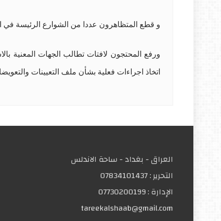
و قطع المتظاهرون عددا من الشوارع الرئيسة في ال
ورفع المحتجون لافتات تطالب الجهات المعنية بال
اتخاذ اجراءات فعلية بشأن ملف التعيينات والتعويض
العراق - بغداد - ساحة الاندلس
التحریر :
07834101437
الإدارة :
07730200199
tareekalshaab@gmail.com