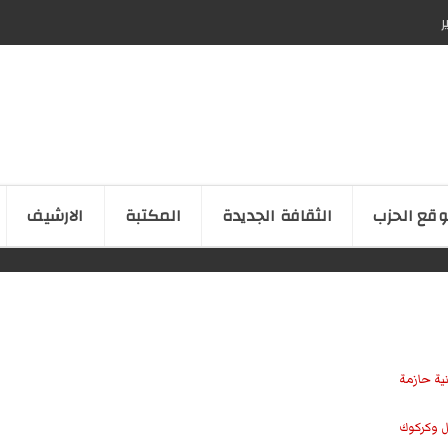
ر
قع الحزب
الثقافة الجدیدة
المكتبة
الارشیف
نية حازمة
ل وكركوك