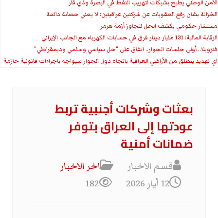
الأمن الوطني يطيح بشبكات لتهريب النفط في البصرة وذي قار
الخزانة بشان رفع العقوبات عن شركتين عراقيتين: لا يعني حصانة دائمة
مستشار حكومي يكشف الحل لتجاوز أزمة هرمز
الرقابة المالية: 131 مليار دينار فرق في حسابات الكهرباء مع الجانب الإيراني
فنزويلا.. أولى جلسات الحوار.. اتفاق على "حل سياسي وسلمي وديمقراطي"
اي تهديد ينطلق من الأراضي العراقية باتجاه دول الجوار سيواجه باجراءات قانونية حازمة
بعثات وشركات أجنبية تربط
عودتها إلى العراق بتوفر
ضمانات أمنية
قسم الاخبار
اخر الاخبار
12 أيار 2026
182