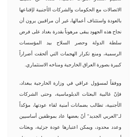
الاتصالات مع الحكومات والشركات الأجنبية لإقناعها
بالعودة واستئناف أعمالها، غير أن مراقبين يرون أن
نجاح هذه الجهود يبقى مرهوناً بقدرة بغداد على فرض
سلطة الدولة وحصر السلاح بيد المؤسسات
الرسمية، ومنع تكرار الهجمات التي ألحقت أضراراً
كبيرة بصورة العراق الخارجية ومناخه الاستثماري.
ووفقاً لمسؤول عراقي في وزارة الخارجية ببغداد،
فإنّ غالبية البعثات الدبلوماسية، وحتى الشركات
الأجنبية، تطالب بضمانات أمنية لقاء عودتها، مؤكداً
لـ"العربي الجديد" أنّ بعضها عاد بموظفين أساسيين
وعدد محدود، ويمكن اعتبارها عودة جزئية، وبعثات