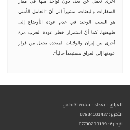
أخرى تعمل عن بعد، دون تواجد منها في مقار
السفارات والبعثات، مشيراً إلى أنّ "العامل الأمني
هو السبب الوحيد في عدم عودة الأوضاع إلى
طبيعتها، كما أنّ استمرار خطر عودة الحرب مرة
أخرى بين إيران والولايات المتحدة يجعل من قرار
عودتها إلى العراق مستبعداً حالياً".
العراق - بغداد - ساحة الاندلس
التحریر :
07834101437
الإدارة :
07730200199