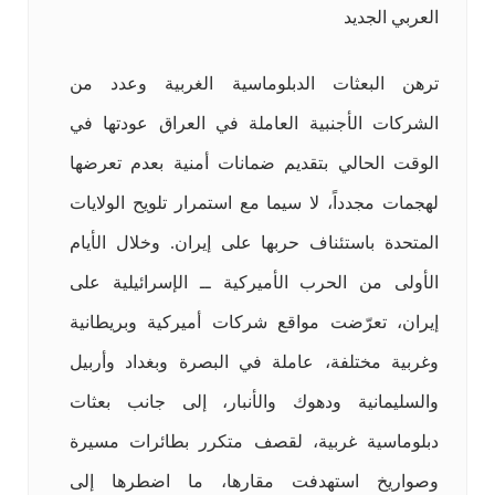
العربي الجديد
ترهن البعثات الدبلوماسية الغربية وعدد من
الشركات الأجنبية العاملة في العراق عودتها في
الوقت الحالي بتقديم ضمانات أمنية بعدم تعرضها
لهجمات مجدداً، لا سيما مع استمرار تلويح الولايات
المتحدة باستئناف حربها على إيران. وخلال الأيام
الأولى من الحرب الأميركية ــ الإسرائيلية على
إيران، تعرّضت مواقع شركات أميركية وبريطانية
وغربية مختلفة، عاملة في البصرة وبغداد وأربيل
والسليمانية ودهوك والأنبار، إلى جانب بعثات
دبلوماسية غربية، لقصف متكرر بطائرات مسيرة
وصواريخ استهدفت مقارها، ما اضطرها إلى