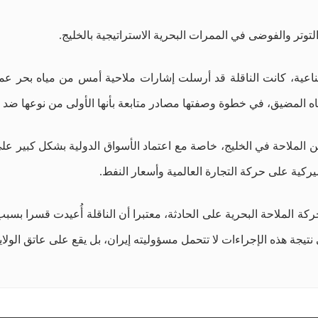
توتر والفوضى في الممرات البحرية الاستراتيجية بالخليج.
عية، كانت الناقلة قد أرسلت إشارات ملاحية أمس من مياه بحر عمان
اه المضيق، في خطوة وصفتها مصادر متابعة بأنها الأولى من نوعها ضد نا
الملاحة في الخليج، خاصة مع اعتماد الأسواق الدولية بشكل كبير على 
ركية على حركة التجارة العالمية وأسعار النفط.
احة البحرية على الحادثة، معتبرا أن الناقلة أُعيدت قسرا بسبب عب
يجة هذه الإجراءات لا تتحمل مسؤوليته إيران، بل يقع على عاتق الولاي