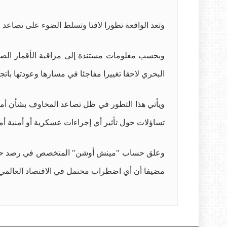
وتعد الواقعة تطورا لافتا وتسلط الضوء على تصاعد ال
وبحسب معلومات مستندة إلى مراقبة الأقمار الصنا
البحري لاحقا تغييرا مفاجئا في مسارها وعودتها باتج
ويأتي هذا التطور في ظل تصاعد المخاوف بشأن أمن 
تساؤلات حول تأثير أي إجراءات عسكرية أو أمنية أمي
وعلق حساب "مينش أوشن" المتخصص في رصد حركة المل
مضيفا أن أي اضطراب محتمل في الاقتصاد العالمي نت