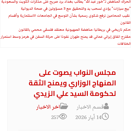
الحراك المناهض لـ"خور عبد الله" يطالب بغداد برد صريح على مذكرات الكويت والسعودية
"بيع سيارات" يؤدي لسحب يد والتحقيق مع 3 مسؤولين في صحة الديوانية
‏ نقيب المحامين ترفع شكوى رسمية بشأن التوسع في الجامعات الاستثمارية وأقسام
القانون
حكم تاريخي في بريطانيا: مناهضة الصهيونية معتقد فلسفي محمي بالقانون
مقترح اتفاق إيراني عماني قد يمنح طهران نفوذا على حركة السفن في هرمز وسط استمرار
الخلافات
مجلس النواب يصوت على
المنهاج الوزاري ويمنح الثقة
لحكومة السيد علي الزيدي
قسم الاخبار
اخر الاخبار
14 أيار 2026
257