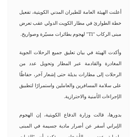
أعلنت الهيئة العامة للطيران المدني الكويتية، تفعيل
خطة الطوارئ في مطار الكويت الدولي عقب تعرض
مبنى الركاب "
T1
" لهجوم بطائرات مسيّرة وصواريخ.
وأكدت الهيئة في بيان تعليق جميع الرحلات الجوية
المغادرة والقادمة عبر المطار وتحويل عدد من
الرحلات إلى مطارات بديلة حتى إشعار آخر، حفاظًا
على سلامة المسافرين والعاملين واستمرارًا لتطبيق
الإجراءات الأمنية والاحترازية.
بدورها، قالت وزارة الدفاع الكويتية، إن الهجوم
الإيراني أسفر عن أضرار مادية جسيمة في المبنى
وإصابة عدد من الأشخاص، مؤكدة أن "القوات