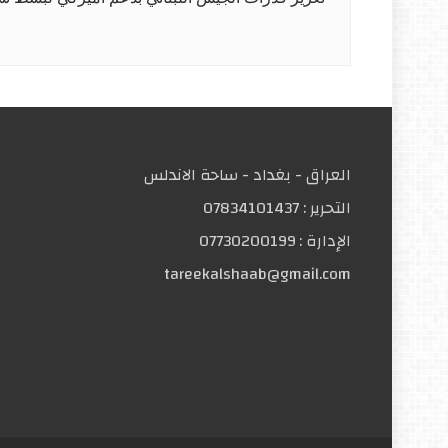
العراق - بغداد - ساحة الاندلس
التحریر :
07834101437
الإدارة :
07730200199
tareekalshaab@gmail.com