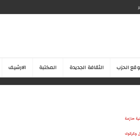
ر
قع الحزب
الثقافة الجدیدة
المكتبة
الارشیف
نية حازمة
ل وكركوك