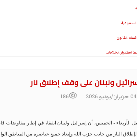
ة
والسعودية
سام القانون
ط استمرار الخلافات
سرائيل ولبنان على وقف إطلاق نار
04 حزيران/يونيو 2026
186
 الأربعاء - الخميس، أن إسرائيل ولبنان اتفقا، في إطار مفاوضات قادته
لاق النار من جانب حزب الله وإبعاد جميع عناصره من المناطق الواق