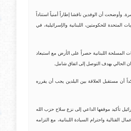
. وأوضحت أن الوفدين ناقشا إطاراً أمنياً استناداً
ر الماضي، مؤكدة استمرار دعم الولايات المتحدة للحكومتين، اللبنانية والإسرائيلية، في
 المسلحة اللبنانية حصراً على الأرض مع استبعاد
اً أن مستقبل العلاقة بين البلدين يجب أن يقرره
رائيل تأكيد موقفها الداعي إلى نزع سلاح حزب الله
ل القتالية واحترام السيادة اللبنانية، مع التزامه