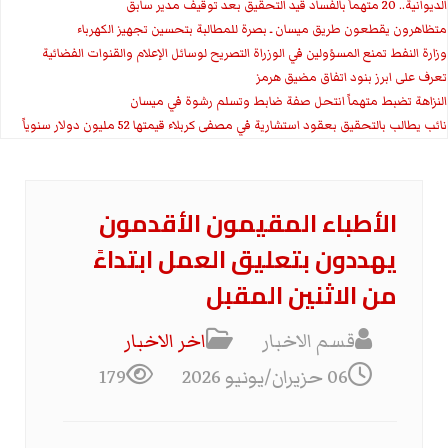
الديوانية.. 20 متهماً بالفساد قيد التحقيق بعد توقيف مدير سابق
متظاهرون يقطعون طريق ميسان ـ بصرة للمطالبة بتحسين تجهيز الكهرباء
وزارة النفط تمنع المسؤولين في الوزراة التصريح لوسائل الإعلام والقنوات الفضائية
تعرف على ابرز بنود اتفاق مضيق هرمز
النزاهة تضبط متهماً انتحل صفة ضابط وتسلم رشوة في ميسان
نائب يطالب بالتحقيق بعقود استشارية في مصفى كربلاء قيمتها 52 مليون دولار سنوياً
الأطباء المقيمون الأقدمون
يهددون بتعليق العمل ابتداءً
من الاثنين المقبل
قسم الاخبار
اخر الاخبار
06 حزيران/يونيو 2026
179