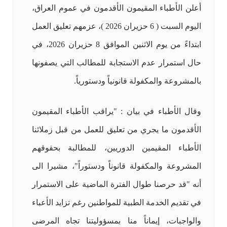
أعلن الأطباء المقيمون الأقدمون في عموم العراق،
اليوم السبت ( 6 حزيران 2026 )، عزمهم تعليق العمل
ابتداءً من يوم الاثنين الموافق 8 حزيران 2026، في
حال استمرار عدم الاستجابة للمطالب التي يصفونها
بالمشروعة والمكفولة قانونياً ودستورياً.
وقال الأطباء في بيان : "يراقب الأطباء المقيمون
الأقدمون ما يجري من تعليق للعمل من قبل زملائنا
الأطباء المقيمين الدوريين، للمطالبة بحقوقهم
المشروعة والمكفولة قانوناً ودستوراً"، مشيرا الى
أنه "قد حرصنا طوال الفترة الماضية على الاستمرار
في تقديم الخدمة الطبية للمواطنين رغم تزايد الأعباء
والواجبات، إيماناً منا بمسؤوليتنا تجاه المرضى