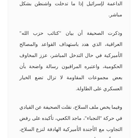
الداعمة لإسرائيل إذا ما تدخلت واشنطن بشكل
مباشر.
وذكرت الصحيفة أن بيان "كتائب حزب الله"
العراقية، الذي هدد باستهداف القواعد والمصالح
الأميركية في حال التدخل المباشر، عزز المخاوف
الحكومية، واعتبره المراقبون رسالة واضحة بأن
بعض مجموعات المقاومة لا تزال تضع الخيار
العسكري على الطاولة.
وفيما يخص ملف السلاح، نقلت الصحيفة عن القيادي
في حركة "النجباء"، ماجد الكعبي، تأكيده على رفض
التجاوب مع الأجندة الأميركية الهادفة لنزع السلاح،