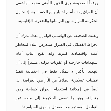
ووفقاً للصحيفة، يرى الخبير الأمني محمد الهاشمي
أن العراق يقف أمام اختبار بالغ الحساسية، إذ تحاول
الحكومة الموازنة بين التزاماتها والضغوط الإقليمية.
ونقلت الصحيفة عن الهاشمي قوله إن بغداد تدرك أن
انخراط الفصائل في الصراع سيعرض البلاد لمخاطر
أمنية واقتصادية كبيرة، وقد يفتح الباب أمام
استهدافات خارجية أو عقوبات دولية، مشيراً إلى أن
التهديد الأكبر لا يتمثّل فقط في احتمالية تنفيذ
عمليات عسكرية انطلاقاً من الأراضي العراقية، بل
أيضاً في إمكانية استخدام العراق كساحة ردود
متبادلة، وهو ما تسعى الحكومة إلى منعه عبر
التواصل المستمر مع الفصائل والقوى السياسية".