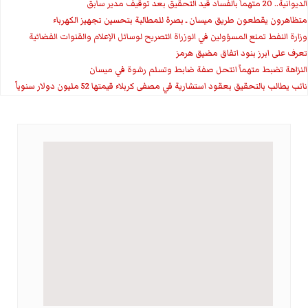
الديوانية.. 20 متهماً بالفساد قيد التحقيق بعد توقيف مدير سابق
متظاهرون يقطعون طريق ميسان ـ بصرة للمطالبة بتحسين تجهيز الكهرباء
وزارة النفط تمنع المسؤولين في الوزراة التصريح لوسائل الإعلام والقنوات الفضائية
تعرف على ابرز بنود اتفاق مضيق هرمز
النزاهة تضبط متهماً انتحل صفة ضابط وتسلم رشوة في ميسان
نائب يطالب بالتحقيق بعقود استشارية في مصفى كربلاء قيمتها 52 مليون دولار سنوياً