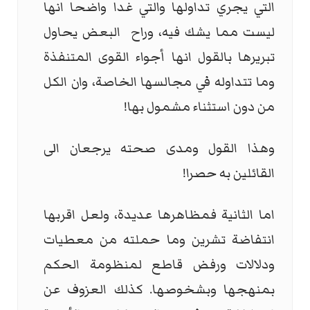
التي يجري تداولها والتي غدا واضحا انها
ليست مما يشك فيه، وراح
البعض يحاول
تبريرها بالقول انها أجواء القوى المتنفذة
وما تتداوله في مجالسها الخاصة، وان الكل
من دون استثناء مشمول بها!
وهذا القول ومدى صحته يرجعان الى
القائلين به حصرا!
اما الثانية فمظاهرها عديدة، ولعل اقربها
انتفاضة تشرين وما حملته من معطيات
ودلالات ورفض قاطع لمنظومة الحكم
بمنهجها وبشخوصها. كذلك العزوف عن