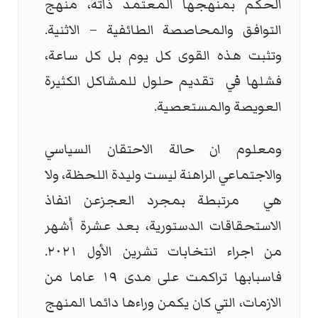
الحكم بمنهجها المعتمد ذاته، منهج
التوافق والمحاصصة الطائفية – الاثنية.
وتثبت هذه القوى كل يوم بل كل ساعة،
فشلها في
تقديم حلول للمشاكل الكثيرة
العويصة والمستعصية.
ومعلوم ان حالة الاحتقان السياسي
والاجتماعي الراهنة ليست وليدة اللحظة، ولا
هي
مرتبطة بمجرد العجزعن انفاذ
الاستحقاقات الدستورية، بعد عشرة أشهر
من اجراء انتخابات تشرين الأول ٢٠٢١.
فاسبابها تراكمت على مدى ١٩ عاما من
الازمات، التي كان يكمن وراءها دائما المنهج