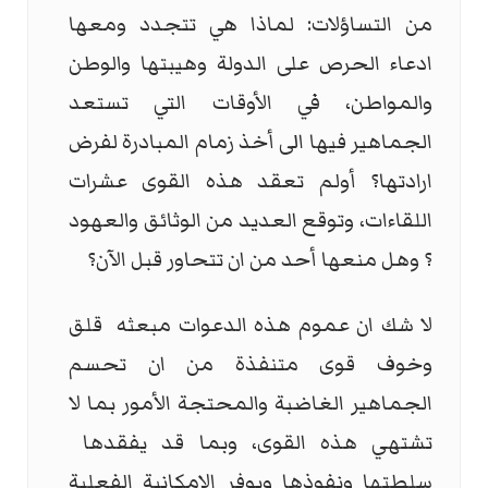
من التساؤلات: لماذا هي تتجدد ومعها
ادعاء الحرص على الدولة وهيبتها والوطن
والمواطن، في الأوقات التي تستعد
الجماهير فيها الى أخذ زمام المبادرة لفرض
ارادتها؟ أولم تعقد هذه القوى عشرات
اللقاءات، وتوقع العديد من الوثائق والعهود
؟ وهل منعها أحد من ان تتحاور قبل الآن؟
لا شك ان عموم هذه الدعوات مبعثه
قلق
وخوف قوى متنفذة من ان تحسم
الجماهير الغاضبة والمحتجة الأمور بما لا
تشتهي هذه القوى، وبما قد يفقدها
سلطتها ونفوذها ويوفر الامكانية الفعلية