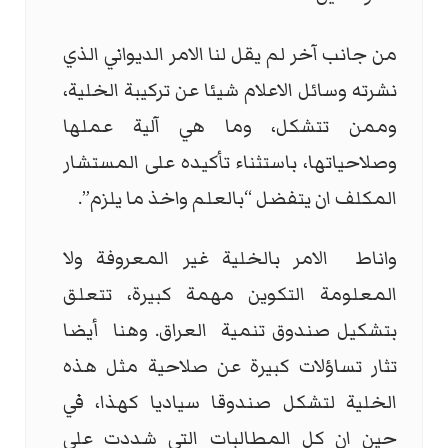
من جانب آخر لم يقل لنا الامر الديواني الذي
نشرته وسائل الاعلام شيئا عن تركيبة الخلية،
وممن تتشكل، وما هي آلية عملها
وصلاحياتها، باستثناء تأكيده على المستشار
المكلف ان يتفضل “بالعلم واخذ ما يلزم”.
واناط
الامر بالخلية غير المعروفة ولا
المعلومة التكوين مهمة كبيرة، تتعلق
بتشكيل صندوق تنمية
العراق. وهنا
أيضا
تثار تساؤلات كبيرة عن صلاحية مثل هذه
الخلية لتشكل صندوقا سياديا كهذا، في
حين ان كل المطالبات التي شددت على