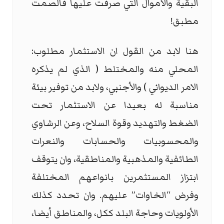
البقية والأموال التي صرفت عليها فالصمت
مطبق!
هنا لابد من القول ان الاستثمار مطلوب:
المحلي منه والمختلط ( الذي لم يذكره
الامر الديواني ) والأجنبي، ولابد من توفير بيئة
مناسبة له بعيدا عن الاستثمار تحت
الضغط والتهديد وقوة السلاح، وعن الرشاوي
والمحسوبيات والحسابات والنعرات
الطائفية والمذهبية والمناطقية، وان يتوقف
ابتزاز المستثمرين بانواعهم المختلفة
وفرض “الخاوات” عليهم. وان تحدد كذلك
الأولويات وحاجة البلد ككل، والمناطق أيضا،