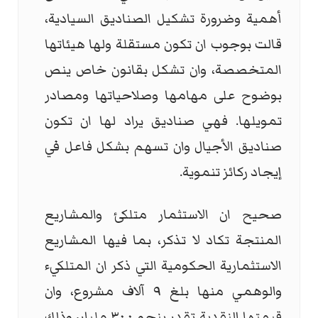
أهمية وضرورة تشكيل الصناديق السيادية،
قالت بوجوب ان تكون مستقلة ولها هيئاتها
المتخصصة، وان تشكل بقانون خاص ينص
بوضوح على مهامها وصلاحياتها ومصادر
تمويلها. فهي صناديق يراد لها ان تكون
صناديق الأجيال وان تسهم بشكل فاعل في
إيجاد ركائز تنموية.
صحيح ان الاستثمار متلكئ والمشاريع
المنتجة تكاد لا تذكر، بما فيها المشاريع
الاستثمارية الحكومية التي ذكر ان المتلكيء
والوهمي منها بلغ ٩ آلاف مشروع، وان
قيمتها النقدية تقدر بنحو ٣٠٠ مليار، وذلك