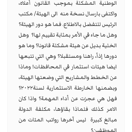
الوطنية المشكلة بموجب القانون أعلاه،
واكتفى بارسال نسخة منه
الى الهيئة/ مكتب
الرئيس للتفضل بالاطلاع. فما هو دور الهيئة؟
وهل ما جاء في الأمر بمثابة تقييم لها؟
وهل
الخلية بديل عن هيئة مشكلة قانونا؟ وما هو
دورها إذاً، راهنا ومستقبلا؟ وهي التي تتبعها
ايضا هيئات استثمار في المحافظات! وماذا
عن الخطط والمشاريع التي وضعتها الهيئة،
وبضمنها الخارطة الاستثمارية لسنة٢٠٢٢؟
فهل هي عجزت عن أداء المهمة؟ واذا كان
الامر كذلك فلماذا بقاؤها، مكلفة الدولة
مبالغ كبيرة
ليس آخرها رواتب المئات من
الموظفين؟