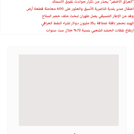
"العراق الاخضر" يحذر من تكرار حوادث نفوق الاسماك
اعتقال مدير بلدية الناصرية الأسبق والعثور على 600 معاملة قطعة أرض
وفد من الإطار التنسيقي يصل طهران لبحث ملف حصر السلاح
الهند تحجز ناقلة عملاقة بـ25 مليون دولار لشراء النفط العراقي
ارتفاع نفقات الحشد الشعبي بنسبة 72% خلال ست سنوات