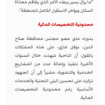
"ما يزال يسير ببطء، الأمر الذي يفاقم معاناة
السكان ويؤخر الاستقرار الكامل للمنطقة".
محدودية التخصيصات المالية
بدوره، علق عضو مجلس محافظة صلاح
الدين، نوفل غازي، على هذه المشكلات
بالقول: أن الناحية شهدت خلال السنوات
الأخيرة تنفيذ وإحالة عدد من المشاريع
الخدمية والتنموية، مشيراً إلى أن الجهود
تركزت على تحسين البنى التحتية والخدمات
الأساسية رغم محدودية التخصيصات
المالية.