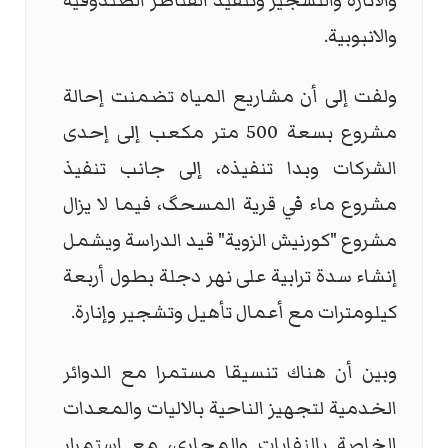
والانارة والتشجير وتنفيذ القناطر الصندوقية
والانبوبية.
ولفت إلى أن مشاريع المياه تضمنت إحالة
مشروع بسعة 500 متر مكعب إلى إحدى
الشركات وبدا تنفيذه، إلى جانب تنفيذ
مشروع ماء في قرية المسحگ، فيما لا يزال
مشروع "كورنيش الزوية" قيد الدراسة ويشمل
إنشاء سدة ترابية على نهر دجلة بطول أربعة
كيلومترات مع أعمال تأهيل وتشجير وإنارة.
وبين أن هناك تنسيقا مستمرا مع الدوائر
الخدمية لتجهيز الناحية بالاليات والمعدات
الخاصة بالنفايات والمجاري، مع استمرار