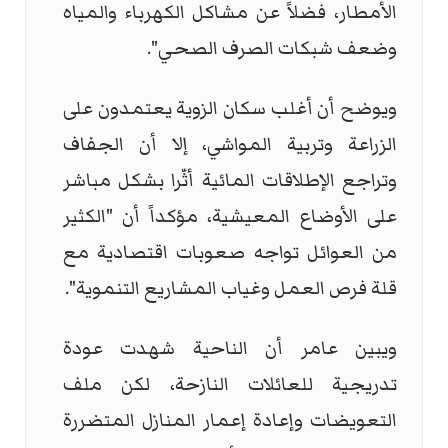
الأمطار، فضلاً عن مشاكل الكهرباء والمياه
وضعف شبكات الصرف الصحي".
ويوضح أن أغلب سكان الزوية يعتمدون على
الزراعة وتربية المواشي، إلا أن الجفاف
وتراجع الإطلاقات المائية أثّرا بشكل مباشر
على الأوضاع المعيشية، مؤكداً أن "الكثير
من العوائل تواجه صعوبات اقتصادية مع
قلة فرص العمل وغياب المشاريع التنموية".
ويبين عامر أن الناحية شهدت عودة
تدريجية للعائلات النازحة، لكن ملف
التعويضات وإعادة إعمار المنازل المتضررة