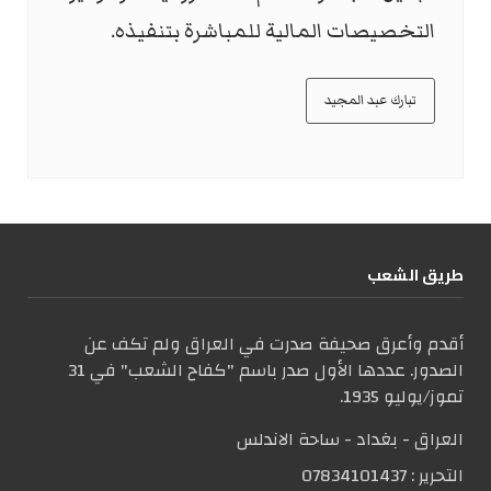
التخصيصات المالية للمباشرة بتنفيذه.
تبارك عبد المجيد
طریق الشعب
أقدم وأعرق صحيفة صدرت في العراق ولم تكف عن
الصدور. عددها الأول صدر باسم "كفاح الشعب" في 31
تموز/يوليو 1935.
العراق - بغداد - ساحة الاندلس
التحریر :
07834101437