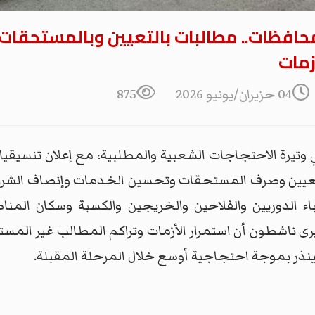
محافظات.. مطالبات بالتعيين وبالمستحقا
زمات
04 حزيران/يونيو 2026
875
تيرة الاحتجاجات الشعبية والمطلبية، مع إعلان تنسيقي
التعيين وصرف المستحقات وتحسين الخدمات وإنصاف الشرائح
ء الدوريين والفلاحين والخريجين والكسبة وسكان المناط
يرى ناشطون أن استمرار الأزمات وتراكم المطالب غير الم
ينذر بموجة احتجاجية أوسع خلال المرحلة المقبلة.