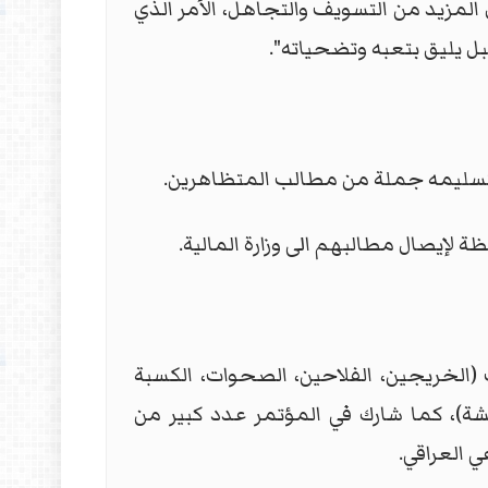
 المزيد من التسويف والتجاهل، الأمر الذي
بل يليق بتعبه وتضحياته".
لتسليمه جملة من مطالب المتظاهرين.
لإيصال مطالبهم الى وزارة المالية.
الخريجين، الفلاحين، الصحوات، الكسبة
ة)، كما شارك في المؤتمر عدد كبير من
 العراقي.