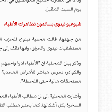
ودعا الى مشاركة جميع المواطنين في الاحت
يوم السبت المقبل.
شيوعيو نينوى يساندون تظاهرات الأطباء
مستشفيات نينوى والعراق، وانها تقف إلى 
وذكر بيان المحلية ان "الأطباء ادوا واجب
مستحقات مالية حتى اللحظة".
وأشارت المحلية الى ان مطالب الأطباء ال
السخرة بكل أشكالها. كما يعتبر مطلب التثب