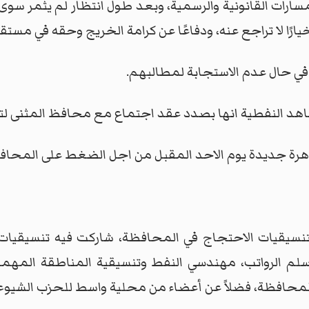
لمسارات القانونية والرسمية، وبعد طول انتظار لم يثمر سوى
يارًا لا تراجع عنه، ودفاعًا عن كرامة الخريج وحقه في مستق
ي حال عدم الاستجابة لمطالبهم.
اهد النفطية انها بصدد عقد اجتماع مع محافظ المثنى 
رة جديدة يوم الاحد المقبل من اجل الضغط على المحافظة 
يقيات الاحتجاج في المحافظة، شاركت فيه تنسيقيات (
لم الرواتب، مهندسي النفط وتنسيقية المناطقة المهمش
حافظة، فضلاً عن أعضاء من محلية واسط للحزب الشيوعي