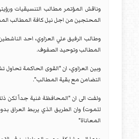
وناقش المؤتمر مطالب التنسيقيات ورؤيت
المحتجين من اجل نيل كافة المطالب المش
وطالب الرفيق علي العزاوي، احد الناشطين
المطالب وتوحيد الصفوف.
وبين العزاوي، ان "القوى الحاكمة تحاول 
التضامن مع بقية المطالب".
ولفت الى ان "المحافظة غنية جداً لكن ذ
للموت) وان الطريق الذي يربط العراق بدو
المعاناة"