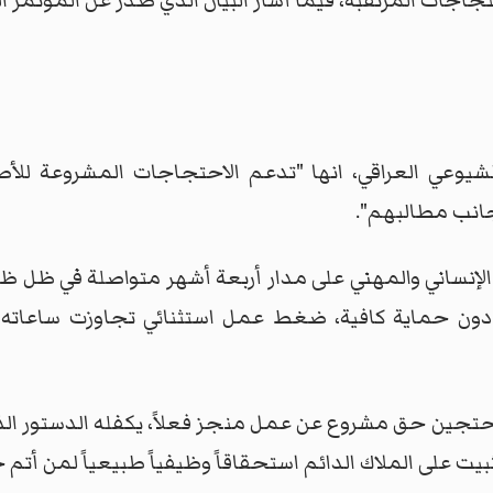
جاجات المرتقبة، فيما أشار البيان الذي صدر عن المؤتمر
جانب مطالبهم".
هم الإنساني والمهني على مدار أربعة أشهر متواصلة في ظل
محتجين حق مشروع عن عمل منجز فعلاً، يكفله الدستور الذ
يت على الملاك الدائم استحقاقاً وظيفياً طبيعياً لمن أتم 