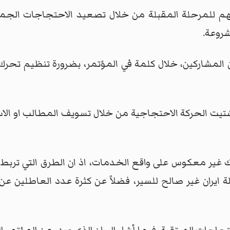
هم للمرحلة المقبلة من خلال تصعيد الاحتجاجات الجما
روعة.
 المشاركين، خلال كلمة في المؤتمر، بضرورة تنظيم تحرك 
تشتيت الحركة الاحتجاجية من خلال تسويف المطالب او الاس
لك غير معكوس على واقع الخدمات، اذ ان الطرق التي ترب
لة ايران غير صالح للسير، فضلاً عن كثرة عدد العاطلين 