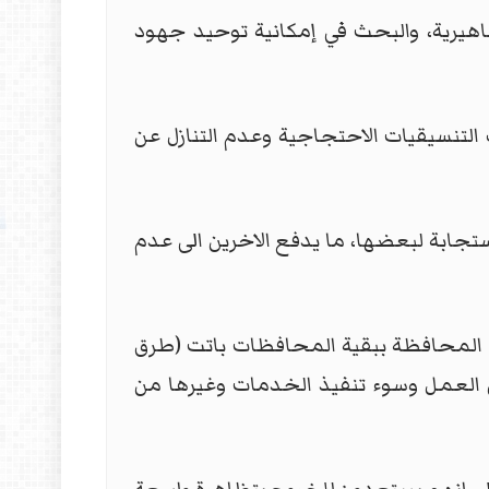
هيرية، والبحث في إمكانية توحيد جهود
التنسيقيات الاحتجاجية وعدم التنازل عن
تجابة لبعضها، ما يدفع الاخرين الى عدم
ط المحافظة ببقية المحافظات باتت (طرق
عن العمل وسوء تنفيذ الخدمات وغيرها من