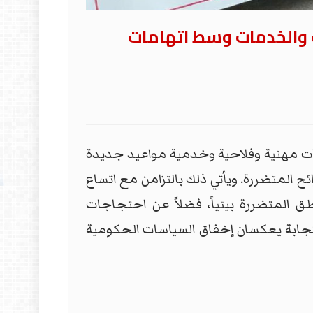
ت والخدمات وسط اتهامات
ات مهنية وفلاحية وخدمية مواعيد جديدة
 المتضررة. ويأتي ذلك بالتزامن مع اتساع
ق المتضررة بيئياً، فضلاً عن احتجاجات
ستجابة يعكسان إخفاق السياسات الحكومية