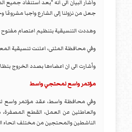
وأشار البيان الى انه "بعد استنفاد جميع ا
جعل من نزولنا إلى الشارع واجبا مشروعًا وخ
وهددت التنسيقية بتنظيم اعتصام مفتوح ف
وفي محافظة المثنى، اعلنت تنسيقية المع
وأشارت الى ان اعضاءها بصدد الخروج بتظاه
مؤتمر واسع لمحتجي واسط
وفي محافظة واسط، عقد مؤتمر واسع لتنس
والعاطلين عن العمل، القطع المصفرة، س
الناشطين والمحتجين من مختلف انحاء الم