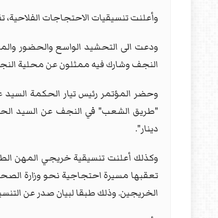
وأعلنت تنسيقيات الاحتجاجات الفلاحية، تقديم موع
ودعت الى التحشيد الواسع والحضور والمش
النجف وشارك فيه ممثلون عن محلية النجف
وحضر المؤتمر رئيس تيار الحكمة السيد ع
دينار".
تعقبها مسيرة احتجاجية نحو وزارة الصحة
الخريجين. وذلك طبقا لبيان صدر عن التنسي