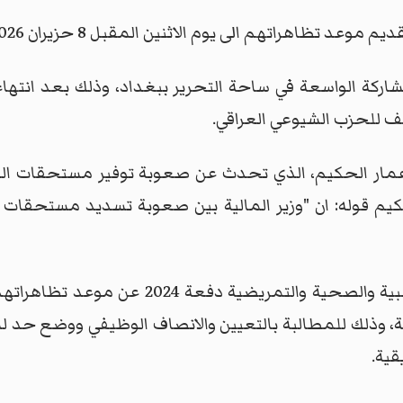
د تظاهراتهم الى يوم الاثنين المقبل 8 حزيران 2026.
اركة الواسعة في ساحة التحرير ببغداد، وذلك بعد انتها
 للحزب الشيوعي العراقي.
مار الحكيم، الذي تحدث عن صعوبة توفير مستحقات الفلا
، وذلك للمطالبة بالتعيين والانصاف الوظيفي ووضع حد 
قية.