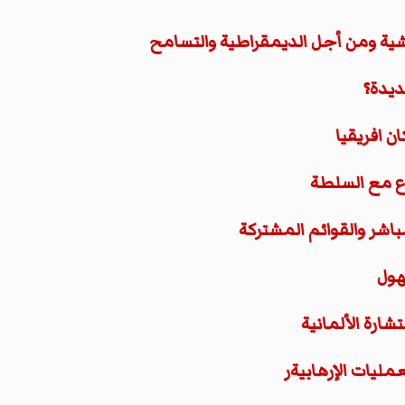
فاشية ومن أجل الديمقراطية والتسامح
ن افريقيا
ع مع السلطة
باشر والقوائم المشتركة
هول
ارة الألمانية
مليات الإرهابيةر