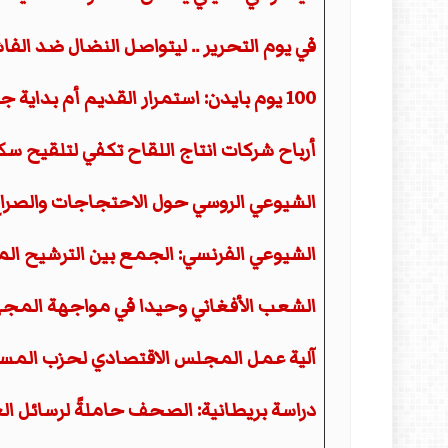
في يوم التحرير .. ليتواصل النضال ضد ال
100 يوم بايدن: استمرار القديم أم بداية جديدة؟
أرباح شركات انتاج اللقاح تكفي لتلقيح سكا
الشيوعي الروسي حول الاحتجاجات والصرا
الشيوعي الفرنسي: الجمع بين الترشيح الم
الشعب الأفغاني وحيدا في مواجهة المج
آلية عمل المجلس الاقتصادي لحزب المستش
دراسة بريطانية: الصحف حاملةً لرسائل الع