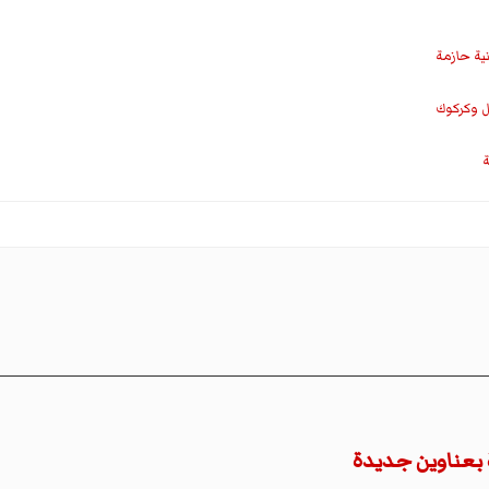
نية حازمة
ل وكركوك
ة
 بعناوين جديدة