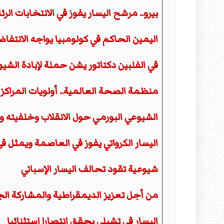
بيرو.. مرشح اليسار يفوز في الانتخابات الرئ
اليمين الحاكم في كولومبيا يواجه الانتفا
في الفلبين دكتاتور يشن حملة لإبادة الشي
منظمة الصحة العالمية.. أولويات المراكز 
الشيوعي البورمي حول الانقلاب وخلفيته 
اليسار الكرواتي يفوز في العاصمة ويمثل 
شيوعية تقود تحالف اليسار الإسباني
من أجل تعزيز الديمقراطية والمشاركة ال
اليسار في تشيلي يحقق انتصارا استثنائيا