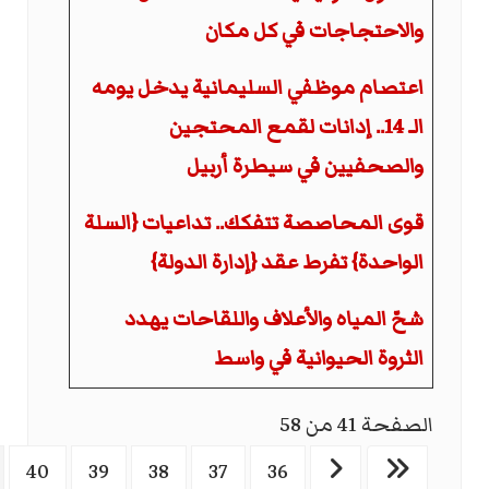
والاحتجاجات في كل مكان
اعتصام موظفي السليمانية يدخل يومه
الـ 14.. إدانات لقمع المحتجين
والصحفيين في سيطرة أربيل
قوى المحاصصة تتفكك.. تداعيات {السلة
الواحدة} تفرط عقد {إدارة الدولة}
شحّ المياه والأعلاف واللقاحات يهدد
الثروة الحيوانية في واسط
الصفحة 41 من 58
40
39
38
37
36