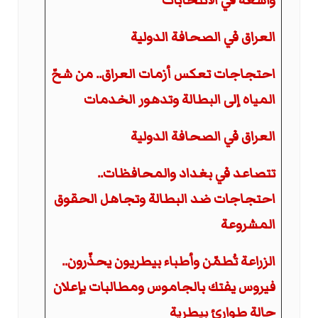
واسعة في الانتخابات
العراق في الصحافة الدولية
احتجاجات تعكس أزمات العراق.. من شحّ
المياه إلى البطالة وتدهور الخدمات
العراق في الصحافة الدولية
تتصاعد في بغداد والمحافظات..
احتجاجات ضد البطالة وتجاهل الحقوق
المشروعة
الزراعة تُطمّن وأطباء بيطريون يحذّرون..
فيروس يفتك بالجاموس ومطالبات بإعلان
حالة طوارئ بيطرية