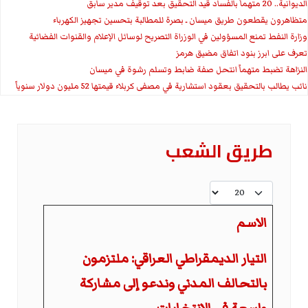
الديوانية.. 20 متهماً بالفساد قيد التحقيق بعد توقيف مدير سابق
متظاهرون يقطعون طريق ميسان ـ بصرة للمطالبة بتحسين تجهيز الكهرباء
وزارة النفط تمنع المسؤولين في الوزراة التصريح لوسائل الإعلام والقنوات الفضائية
تعرف على ابرز بنود اتفاق مضيق هرمز
النزاهة تضبط متهماً انتحل صفة ضابط وتسلم رشوة في ميسان
نائب يطالب بالتحقيق بعقود استشارية في مصفى كربلاء قيمتها 52 مليون دولار سنوياً
طريق الشعب
عدد الإظهارات:
الاسم
التيار الديمقراطي العراقي: ملتزمون
بالتحالف المدني وندعو إلى مشاركة