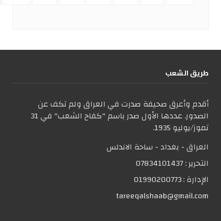
طریق الشعب
أقدم وأعرق صحيفة صدرت في العراق ولم تكف عن
الصدور. عددها الأول صدر باسم "كفاح الشعب" في 31
تموز/يوليو 1935.
العراق - بغداد - ساحة الاندلس
التحریر :
07834101437
الإدارة :
01990200773
tareeqalshaab@gmail.com