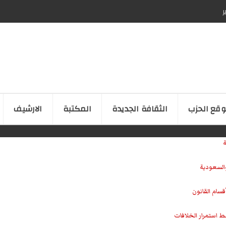
ر
قع الحزب
الثقافة الجدیدة
المكتبة
الارشیف
ة
والسعودية
سام القانون
ط استمرار الخلافات