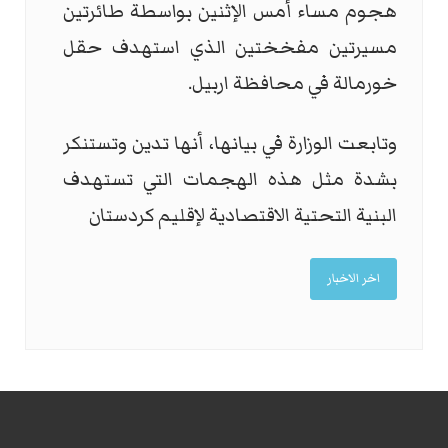
هجوم مساء أمس الإثنين بواسطة طائرتين
مسيرتين مفخختين الذي استهدف حقل
خورمالة في محافظة اربيل.
وتابعت الوزارة في بيانها، أنها تدين وتستنكر
بشدة مثل هذه الهجمات التي تستهدف
البنية التحتية الاقتصادية لإقليم كردستان
اخر الاخبار