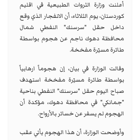
أعلنت وزارة الثروات الطبيعية في اقليم
كوردستان، يوم الثلاثاء، أن الانفجار الذي وقع
داخل حقل "سرسنك" النفطي شمال
محافظة دهوك ناجم عن هجوم بواسطة
طائرة مسيّرة مفخخة.
وقالت الوزارة في بيان، إن هجوماً ارهابياً
بواسطة طائرة مسيّرة مفخخة استهدف
صباح اليوم حقل "سرسنك" النفطي بناحية
"جمانكي" في محافظة دهوك، مؤكدة أن
الهجوم لم يسفر عن خسائر بالأرواح.
وأوضحت الوزارة، أن هذا الهجوم يأتي عقب