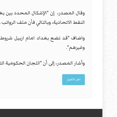
وقال المصدر، إن "الإشكال المحدد بين بغ
النفط الاتحادية، وبالتالي فأن ملف الروات
واضاف "قد تضع بغداد امام اربيل شروطا
وغيرهم".
وأشار المصدر، إلى أن "اللجان الحكومية الت
اخر الاخبار