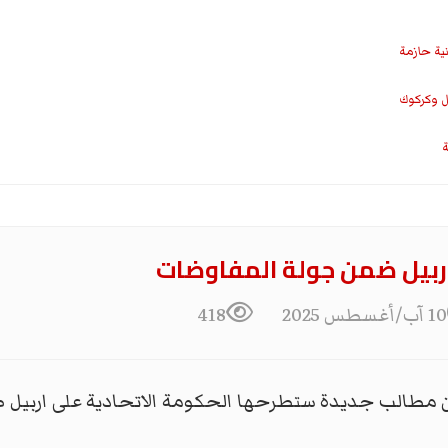
نية حازمة
ل وكركوك
ة
أربيل ضمن جولة المفاوضات
10 آب/أغسطس 2025
418
مطالب جديدة ستطرحها الحكومة الاتحادية على اربيل ض