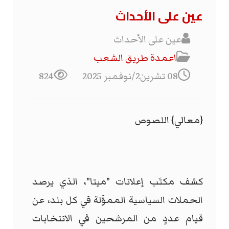
عين على الأحداث
عين على الأحداث
اعمدة طريق الشعب
08 تشرين2/نوفمبر 2025
824
{معالي} اللصوص
كشف مكتَب إعلانات "ميتا"، الذي يرصد
الحملات السياسية المموَّلة في كل بلد، عن
قيام عددٍ من المرشحين في الانتخابات