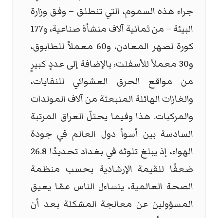
جراء هذه السموم، التي تنطلق – وفق وزارة
البيئة – من ثمانية آلاف منشأة صناعية، و177
كورة لصهر المعادن، و60 معملاً للطابوق،
و30 معملاً للأسفلت، بالإضافة إلى عددٍ كبيرٍ
من مواقع الحرق العشوائي للنفايات،
والغازات الهائلة المنبعثة من آلاف المولدات
والمركبات. هذا وفيما يحتلّ العراق المرتبة
السادسة بين أسوأ دول العالم في جودة
الهواء، إذ يبلغ تلوثه في بغداد تحديدًا 26.8
ضعفًا للقيمة الإرشادية بحسب منظمة
الصحة العالمية، يتساءل الناس عمّا يعيق
المسؤولين عن معالجة المشكلة بعد أن