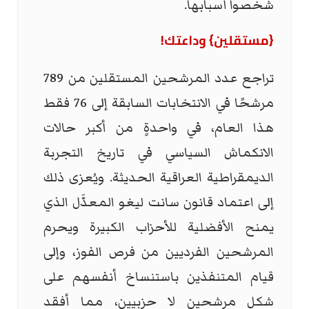
شخصوا أسبابها.
{مستقلين} وداعتك!
تراجع عدد المرشحين المستقلين من 789
مرشحًا في الانتخابات السابقة إلى 76 فقط
هذا العام، في واحدةٍ من أكبر حالات
الانكماش السياسي في تاريخ التجربة
الديمقراطية العراقية الحديثة. ويُعزى ذلك
إلى اعتماد قانون سانت ليغو المعدَّل الذي
يمنح الأفضلية للأحزاب الكبيرة ويحرم
المرشحين الفرديين من فرص الفوز، وإلى
قيام المتنفذين باستنساخ أنفسهم على
شكل مرشحين لا حزبيين، مما أفقد