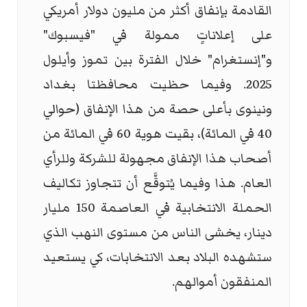
القادمة بإنفاق أكثر من مليون دولار أمريكي
على إعلاناتٍ ممولة في "فيسبوك"
و"إنستغرام" خلال الفترة بين تموز وأيلول
2025. وفيما حظيت محافظتا بغداد
ونينوى بأعلى حصة من هذا الإنفاق (حوالي
40 في المائة)، بقيت هوية 60 في المائة من
أصحاب هذا الإنفاق مجهولة للشركة وللرأي
العام. هذا وفيما يُتوقَّع أن تتجاوز تكاليف
الحملة الانتخابية في العاصمة 150 مليار
دينار، يخشى الناس من مستوى النهب الذي
ستشهده البلاد بعد الانتخابات، كي يستعيد
المنفقون أموالهم.