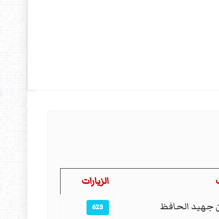
الزيارات
جهيد الحافظ
623