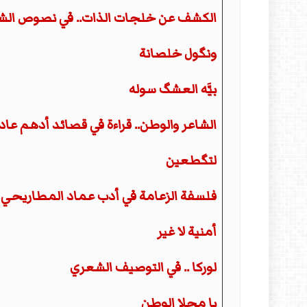
الكشف عن خلجات الذات.. في نصوص الشاع
ونگول خلصانة
بيَّه العشگ سوله
الشاعر والوطن.. قراءة في قصائد أدهم عاد
لتگطعين
فلسفة الزعامة في أدب عماد المطاريحي
أمنية لا غير
لوركا .. في التوصيف الشعري
يا محلا الوطن