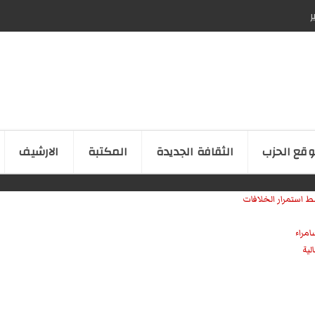
ر
قع الحزب
الثقافة الجدیدة
المكتبة
الارشیف
ط استمرار الخلافات
امراء