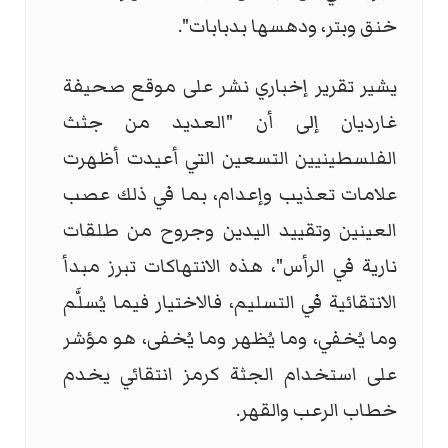
خنق وبتر، ودهسها بدبابات".
يشير تقرير إخباري نشر على موقع صحيفة
غارديان إلى أن "العديد من جثث
الفلسطينيين التسعين التي أعيدت أظهرت
علامات تعذيب وإعدام، بما في ذلك عصب
العينين وتقييد اليدين وجروح من طلقات
نارية في الرأس"، هذه الانتهاكات تبرز مبدأ
الانتقائية في التسليم، فالاختيار فيما يُسلَّم
وما يُخفي، وما يُظهر وما يُخفى، هو مؤشر
على استخدام الجثة كرمز انتقائي يخدم
خطاب الرعب والقهر.