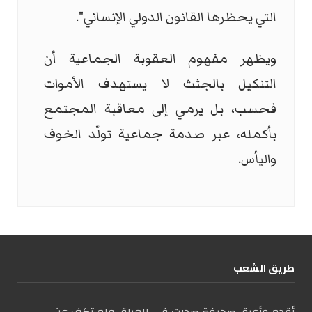
التي يحظرها القانون الدولي الإنساني".
ويظهر مفهوم العقوبة الجماعية أن
التنكيل بالجثث لا يستهدف الأموات
فحسب، بل يرمي إلى معاقبة المجتمع
بأكمله، عبر صدمة جماعية تولّد الخوف
واليأس.
طریق الشعب
أقدم وأعرق صحيفة صدرت في العراق ولم تكف عن