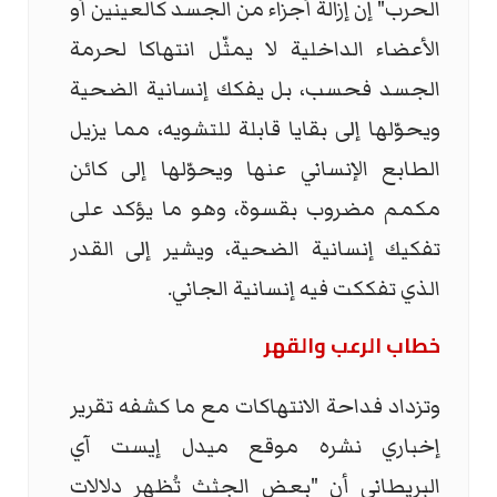
الحرب" إن إزالة أجزاء من الجسد كالعينين أو
الأعضاء الداخلية لا يمثّل انتهاكا لحرمة
الجسد فحسب، بل يفكك إنسانية الضحية
ويحوّلها إلى بقايا قابلة للتشويه، مما يزيل
الطابع الإنساني عنها ويحوّلها إلى كائن
مكمم مضروب بقسوة، وهو ما يؤكد على
تفكيك إنسانية الضحية، ويشير إلى القدر
الذي تفككت فيه إنسانية الجاني.
خطاب الرعب والقهر
وتزداد فداحة الانتهاكات مع ما كشفه تقرير
إخباري نشره موقع ميدل إيست آي
البريطاني أن "بعض الجثث تُظهر دلالات