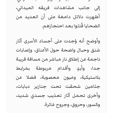
إلى جانب مشاهدات فريقه الميداني،
أظهرت دلائل دامغة على أن العديد من
الضحايا قُتلوا بعد احتجازهم.
وأوضح أنه وُجدت على أجساد الأسرى آثار
شنق وحبال واضحة حول الأعناق، وإصابات
ناجمة عن إطلاق نار مباشر من مسافة قريبة
جدا، وأيدٍ وأقدام مربوطة بمرابط
بلاستيكية، وعيون معصوبة، فضلا عن
جثامين سُحقت تحت جنازير دبابات،
وأخرى تحمل آثار تعذيب جسدي شديد،
وكسور، وحروق، وجروح غائرة.