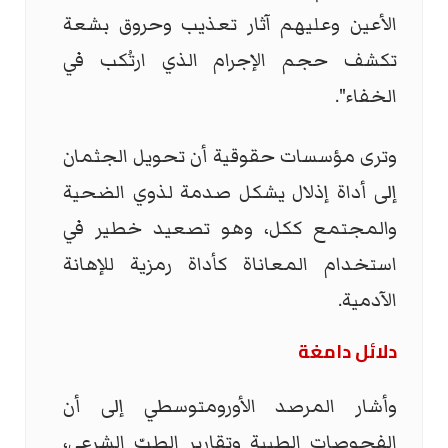
الأعين وعليهم آثار تعذيب وحروق بشعة
تكشف حجم الإجرام الذي ارتُكب في
الخفاء".
وترى مؤسسات حقوقية أن تحويل الجثمان
إلى أداة إذلال يشكل صدمة لذوي الضحية
والمجتمع ككل، وهو تصعيد خطير في
استخدام المعاناة كأداة رمزية للإهانة
الآدمية.
دلائل دامغة
وأشار المرصد الأورومتوسطي إلى أن
الفحوصات الطبية وتقارير الطبّ الشرعي،