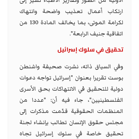
الأولية من الصور وتقارير الأطباء تشير إلى
ارتكاب أعمال تعذيب واضحة وانتهاك
لكرامة الموتى، بما يخالف المادة 130 من
اتفاقية جنيف الرابعة".
تحقيق في سلوك إسرائيل
وفي السياق ذاته، نشرت صحيفة واشنطن
بوست تقريرا بعنوان "إسرائيل تواجه دعوات
دولية للتحقيق في الانتهاكات بحق الأسرى
الفلسطينيين"، جاء فيه أن: "عددا من
المنظمات الحقوقية قدّمت مذكرات إلى
مجلس حقوق الإنسان تطالب بإنشاء لجنة
تحقيق خاصة في سلوك إسرائيل تجاه