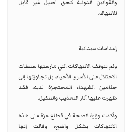
والقوانين الدولية كحق أصيل غير قابل
للانتهاك.
إعدامات ميدانية
ولم تتوقف الانتهاكات التي مارستها سلطات
الاحتلال على الأسرى الأحياء، بل تجاوزتها إلى
جثامين الشهداء المحتجزة لديه، فقد
ظهرت عليها آثار التعذيب والتنكيل.
وأكدت وزارة الصحة في قطاع غزة على هذه
الانتهاكات بشكل واضح، وقالت إنها