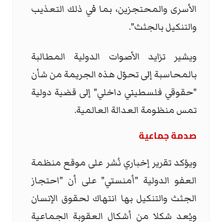
الأسرى والمحتجزين، بما في ذلك التعذيب
والتنكيل بالجثث".
ويشير تزايد الأصوات الدولية المطالبة
بالمحاسبة إلى تحوّل هذه الجريمة من شأن
"حقوقي فلسطيني داخلي" إلى قضية دولية
تمس منظومة العدالة العالمية.
صدمة جماعية
ويؤكد تقرير إخباري نُشر على موقع منظمة
العفو الدولية "أمنستي" على أن "احتجاز
الجثث والتنكيل بها انتهاك لحقوق الإنسان
ويُعد شكلا من أشكال العقوبة الجماعية