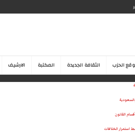
ر
قع الحزب
الثقافة الجدیدة
المكتبة
الارشیف
ة
والسعودية
سام القانون
ط استمرار الخلافات