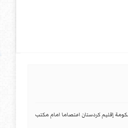
كومة إقليم كردستان اعتصاما امام مكتب