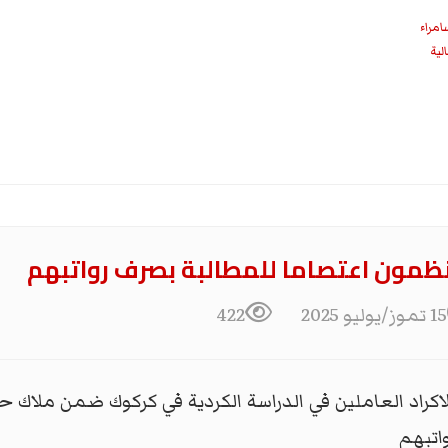
امراء
مون اعتصاما للمطالبة بصرف رواتبهم
15 تموز/يوليو 2025
422
كراد العاملين في الدراسة الكردية في كركوك ضمن ملاك ح
اتبهم