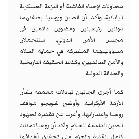
محاولات لإحياء الفاشية أو النزعة العسكرية
اليابانية. وأكدا أن الصين وروسيا، بصفتهما
دولتين رئيسيتين وعضوين دائمين في
مجلس الأمن الدولي، ستتحملان
مسؤوليتهما المشتركة في حماية السلام
والأمن العالميين، وكذلك الحقيقة التاريخية
والعدالة الدولية.
كما أجرى الجانبان تبادلات معمقة بشأن
الأزمة الأوكرانية. وأوضح شويجو مواقف
روسيا واعتباراتها، وأعرب عن تقديره لجهود
الصين الداعمة للسلام. وأكد أن روسيا تمتلك
كامل القدرة والعزم على تحقيق أهدافها