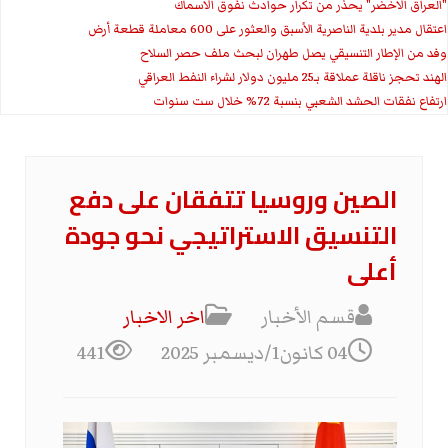
"العراق الاخضر" يحذر من تكرار حوادث نفوق الاسماك
اعتقال مدير بلدية الناصرية الأسبق والعثور على 600 معاملة قطعة أرض
وفد من الإطار التنسيقي يصل طهران لبحث ملف حصر السلاح
الهند تحجز ناقلة عملاقة بـ25 مليون دولار لشراء النفط العراقي
ارتفاع نفقات الحشد الشعبي بنسبة 72% خلال ست سنوات
الصين وروسيا تتفقان على دفع
التنسيق الاستراتيجي نحو جودة
أعلى
قسم الأخبار
اخر الاخبار
04 كانون1/ديسمبر 2025
441