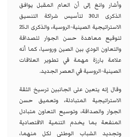
وأشار وانغ إلى أن العام المقبل يوافق
الذكرى الـ30 لتأسيس شراكة التنسيق
الاستراتيجية الصينية-الروسية، والذكرى الـ25
لتوقيع معاهدة حسن الجوار للصداقة
والتعاون الودي بين الصين وروسيا، كما أنه
علامة بارزة مهمة في تطوير العلاقات
الصينية-الروسية في العصر الجديد.
وقال إنه يتعين على الجانبين ترسيخ الثقة
الاستراتيجية المتبادلة، وتعميق حسن
الجوار والصداقة، وتوسيع التعاون متبادل
المنفعة بما يخدم التنمية الاقتصادية
وتجديد الشباب الوطني لكل منهما،