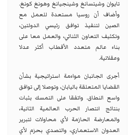
تايوان وشيتسانغ وشينجيانغ وهونغ كونغ.
وأضاف أن روسيا مستعدة للعمل مع
الصين لتنفيذ توافق رئيسي الدولتين،
وتكثيف التعاون الثنائي، والعمل معا على
بناء عالم متعدد الأقطاب أكثر عدلا
وعقلانية.
أجرى الجانبان مواءمة استراتيجية بشأن
القضايا المتعلقة باليابان، وتوصلا إلى توافق
واسع النطاق. واتفقا على التمسك بثبات
بنتائج انتصار الحرب العالمية الثانية،
والمعارضة الحازمة لأي محاولات لتبرير
العدوان الاستعماري، والتصدي بحزم لأي