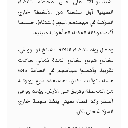
"شنتشو-21" على متن محطة الفضاء
الصينية أول سلسلة من الأنشطة خارج
المركبة في مهمتهم اليوم (الثلاثاء)، حسبما
أفادت وكالة الفضاء المأهول الصينية.
وعمل رواد الفضاء الثلاثة: تشانغ لو، وو في،
تشانغ هونغ تشانغ، لمدة ثماني ساعات
تقريبا، وأكملوا مهامهم في الساعة 6:45
مساء بتوقيت بكين، بمساعدة ذراع روبوتية
من المحطة وفريق على الأرض. ويُعد وو في
أصغر رائد فضاء صيني ينفذ مهمة خارج
المركبة حتى الآن.