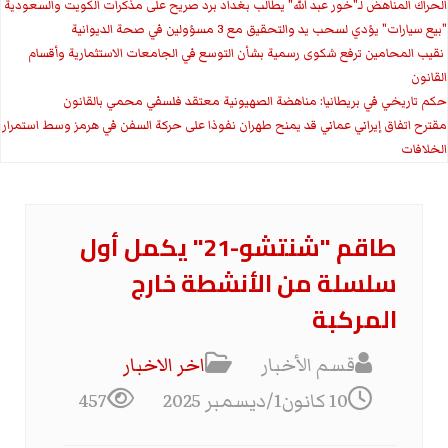
الحراك المناهض لـ"خور عبد الله" يطالب بغداد برد صريح على مذكرات الكويت والسعودية
"بيع سيارات" يؤدي لسحب يد والتحقيق مع 3 مسؤولين في صحة الديوانية
‏ نقيب المحامين ترفع شكوى رسمية بشأن التوسع في الجامعات الاستثمارية وأقسام
القانون
حكم تاريخي في بريطانيا: مناهضة الصهيونية معتقد فلسفي محمي بالقانون
مقترح اتفاق إيراني عماني قد يمنح طهران نفوذا على حركة السفن في هرمز وسط استمرار
الخلافات
طاقم "شنتشو-21" يكمل أول
سلسلة من الأنشطة خارج
المركبة
قسم الأخبار
اخر الاخبار
10 كانون1/ديسمبر 2025
457