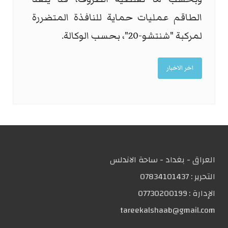
الطاقم عمليات حماية للنافذة المتضررة
لمركبة "شنتشو-20"، بحسب الوكالة.
اخر الاخبار
العراق - بغداد - ساحة الاندلس
التحریر :
07834101437
الإدارة :
07730200199
tareekalshaab@gmail.com