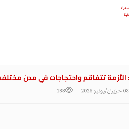
امراء
ت: الأزمة تتفاقم واحتجاجات في مدن مختلفة
03 حزيران/يونيو 2026
188