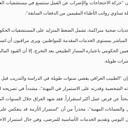
لى أن "حركة الاحتجاجات والإضراب عن العمل ستتسع في مستشفيات العرا
ة تساوي رواتب الأطباء المقيمين من الدفعات السابقة".
تحديات صحية متراكمة، تشمل الضغط المتزايد على المستشفيات الحك
ها المباشر بمستوى الخدمات المقدمة للمواطنين. ويرى مراقبون أن ات
يين الحكومي باعتباره المسار الطبيعي بعد التخرج، إلا أن القيود الما
فترات طويلة.
، إن "الطبيب العراقي يقضي سنوات طويلة في الدراسة والتدريب قبل ا
بحياته الشخصية وقدرته على الاستمرار في المهنة"، مشدداً في تصريحه 
 بحثاً عن فرص عمل أكثر استقراراً. فقد شهد العراق خلال السنوات 
مل والضمانات المهنية"، محذراً من أن "استمرار الأزمة قد ينعكس عل
ل اليومي وتقديم الخدمات الأساسية للمرضى، وفي حال استمرار الاح