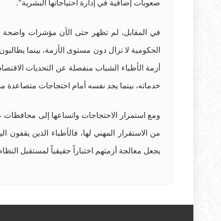
صعوبات إضافية في إدارة احتياجاتها البشرية".
في المقابل، لم تظهر حتى الآن مؤشرات واضحة عل
الحكومية لا تزال دون مستوى الأزمة، بينما يطال
أزمة الأطباء الشباب منفصلة عن التحديات الاقتصا
خدماته، بينما يجد نفسه أمام احتجاجات متصاعدة م
ومع استمرار الاحتجاجات واتساعها إلى محافظات عدة،
من الاستقرار المهني لها، فالأطباء الذين يقفون ا
يجعل معالجة أزمتهم اختباراً حقيقياً لمستقبل النظا