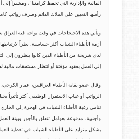
المالية والإدارية التي تحفظ كرامتنا"، ومشيراً إ
رأسها التعيين على الملاك الدائم وصرف رواتب كامل
وتأتي هذه الاحتجاجات في وقت يواجه فيه العراق 
أزمة الأطباء الشباب أكثر حساسية، نظراً لارتباط
لدى شريحة من الأطباء الذين كانوا ينظرون إلى التع
إلى العمل بعقود مؤقتة أو انتظار مستحقات مالية ل
وقال عضو نقابة الأطباء العراقيين، عمار الكرخي
الرواتب أو غياب الاستقرار الوظيفي أكثر تأثيراً 
تنامي رغبة الأطباء الشباب في الهجرة إلى الخارج
وأجنبية، مدفوعة بعوامل تتعلق بالأجور وبيئة الع
بشكل متزايد على الأطباء الشباب في تغطية العم