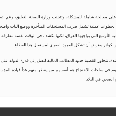
ى معالجة شاملة للمشكلة، وتتجنب وزارة الصحة التعليق، رغم اتساع
بون بخطوات عملية تشمل صرف المستحقات المتأخرة ووضع آليات واضحة
دية الأوسع التي يواجهها العراق، لكنها تكشف في الوقت نفسه مفارقة
ن كوادر يفترض أن تشكل العمود الفقري لمستقبل هذا القطاع.
 تتجاوز القضية حدود المطالب المالية لتصل إلى قدرة الدولة على الا
ليوم في ساحات الاحتجاج هم أنفسهم من ينتظر منهم غداً قيادة المؤسس
م الصحي في البلاد