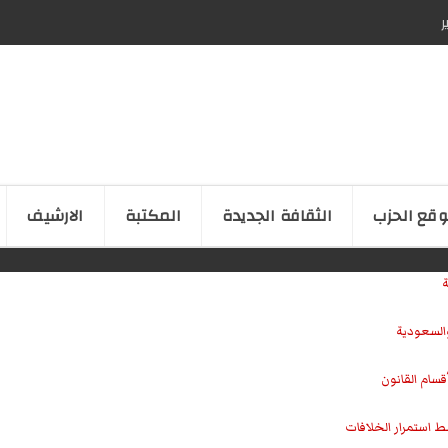
ر
قع الحزب
الثقافة الجدیدة
المكتبة
الارشیف
ة
والسعودية
سام القانون
ط استمرار الخلافات