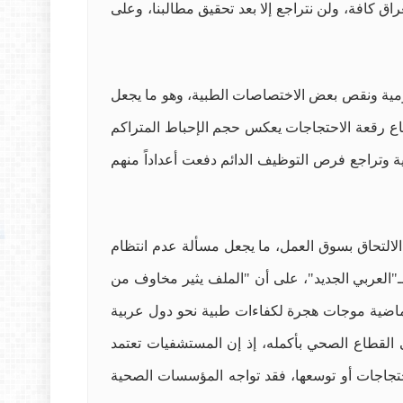
ق كافة، ولن نتراجع إلا بعد تحقيق مطالبنا، وعلى
ومية ونقص بعض الاختصاصات الطبية، وهو ما يجعل
ساع رقعة الاحتجاجات يعكس حجم الإحباط المتراكم
لية وتراجع فرص التوظيف الدائم دفعت أعداداً منهم
لالتحاق بسوق العمل، ما يجعل مسألة عدم انتظام
لـ"العربي الجديد"، على أن "الملف يثير مخاوف من
الماضية موجات هجرة لكفاءات طبية نحو دول عربية
ى القطاع الصحي بأكمله، إذ إن المستشفيات تعتمد
تجاجات أو توسعها، فقد تواجه المؤسسات الصحية