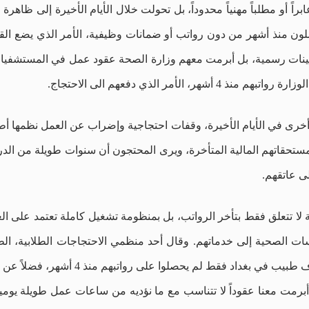
براً أو مطلباً مهنياً محدوداً، بل تحولت خلال الأيام الأخيرة إلى ظا
لون منذ أشهر من دون رواتب أو ضمانات وظيفية، الأمر الذي يضع القط
رى في الأيام الأخيرة، وقفات احتجاجية وإضراب عن العمل نظمها أط
 مستحقاتهم المالية المتأخرة، ويرى المحتجون أن سنوات طويلة من الد
ى عاتقهم.
ا تتعلق فقط بتأخر الرواتب، بل بمنظومة تشغيل كاملة تعتمد على الع
ت الصحية إلى خدماتهم. وقال أحد منظمي الاحتجاجات الطلابية، الطبيب
وزارة الصحة. أعداد كبيرة من الأطباء أكثر 
ل أبرمت معنا عقوداً لا تتناسب مع ما نؤديه من ساعات عمل طويلة يومي